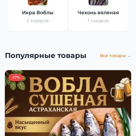
Икра Воблы
Чехонь вяленая
2 товаров
1 товаров
Популярные товары
Все товары →
-17%