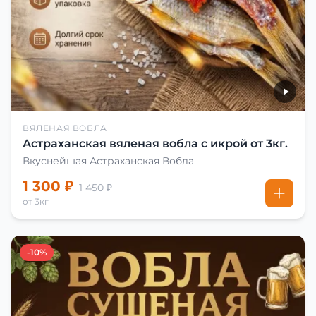
ВЯЛЕНАЯ ВОБЛА
Астраханская вяленая вобла с икрой от 3кг.
Вкуснейшая Астраханская Вобла
1 300 ₽
1 450 ₽
от 3кг
-10%