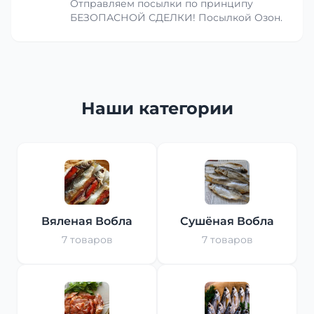
Отправляем посылки по принципу
БЕЗОПАСНОЙ СДЕЛКИ! Посылкой Озон.
Наши категории
Вяленая Вобла
Сушёная Вобла
7 товаров
7 товаров