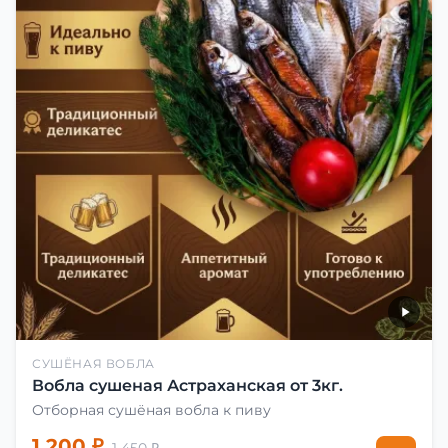
СУШЁНАЯ ВОБЛА
Вобла сушеная Астраханская от 3кг.
Отборная сушёная вобла к пиву
1 200 ₽