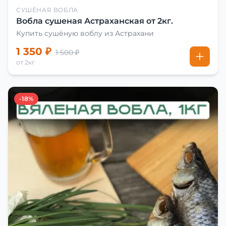
СУШЁНАЯ ВОБЛА
Вобла сушеная Астраханская от 2кг.
Купить сушёную воблу из Астрахани
1 350 ₽
1 500 ₽
от 2кг
-18%