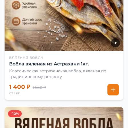
ВЯЛЕНАЯ ВОБЛА
Вобла вяленая из Астрахани 1кг.
Классическая астраханская вобла, вяленая по
традиционному рецепту
1 400 ₽
1 550 ₽
от 1 кг.
-10%