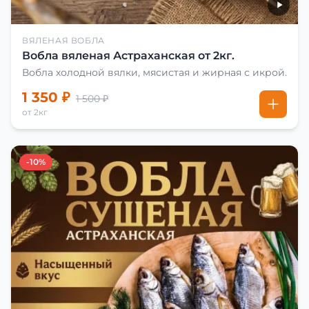
ВЯЛЕНАЯ ВОБЛА
Вобла вяленая Астраханская от 2кг.
Вобла холодной вялки, мясистая и жирная с икрой.
1 350 ₽
1 500 ₽
от 2кг
-10%