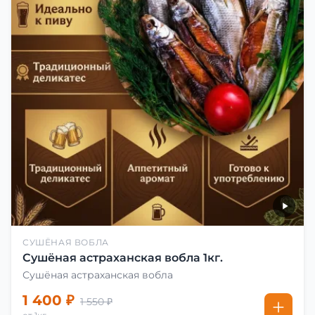
СУШЁНАЯ ВОБЛА
Сушёная астраханская вобла 1кг.
Сушёная астраханская вобла
1 400 ₽
1 550 ₽