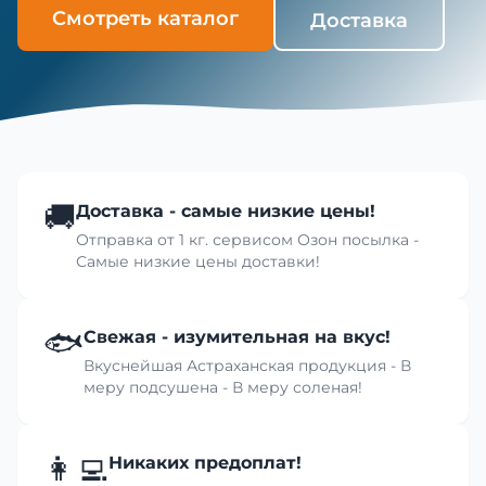
Смотреть каталог
Доставка
🚚
Доставка - самые низкие цены!
Отправка от 1 кг. сервисом Озон посылка -
Самые низкие цены доставки!
🐟
Свежая - изумительная на вкус!
Вкуснейшая Астраханская продукция - В
меру подсушена - В меру соленая!
👩‍💻
Никаких предоплат!