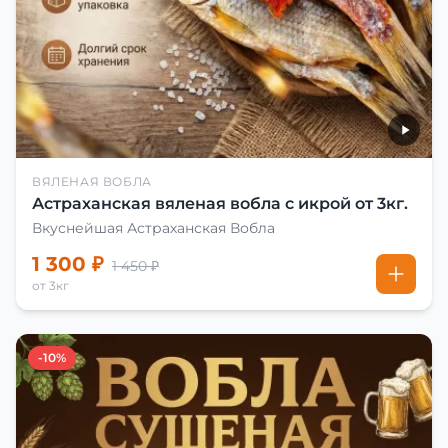
ВЯЛЕНАЯ ВОБЛА
Астраханская вяленая вобла с икрой от 3кг.
Вкуснейшая Астраханская Вобла
1 300 ₽
1 450 ₽
от 3кг
-10%