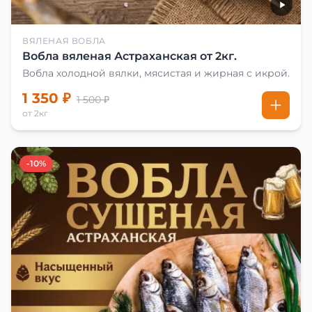
ВЯЛЕНАЯ ВОБЛА
Вобла вяленая Астраханская от 2кг.
Вобла холодной вялки, мясистая и жирная с икрой.
1 350 ₽
1 500 ₽
от 2кг
-10%