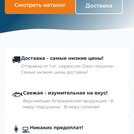
Смотреть каталог
Доставка
🚚
Доставка - самые низкие цены!
Отправка от 1 кг. сервисом Озон посылка -
Самые низкие цены доставки!
🐟
Свежая - изумительная на вкус!
Вкуснейшая Астраханская продукция - В
меру подсушена - В меру соленая!
👩‍💻
Никаких предоплат!