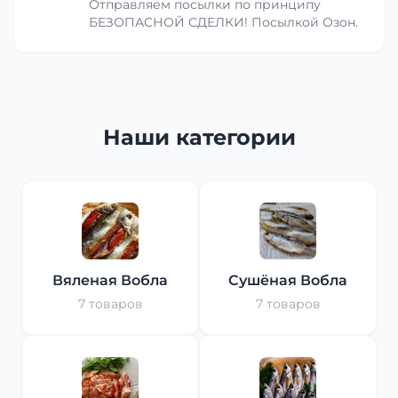
Отправляем посылки по принципу
БЕЗОПАСНОЙ СДЕЛКИ! Посылкой Озон.
Наши категории
Вяленая Вобла
Сушёная Вобла
7 товаров
7 товаров