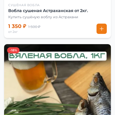
СУШЁНАЯ ВОБЛА
Вобла сушеная Астраханская от 2кг.
Купить сушёную воблу из Астрахани
1 350 ₽
1 500 ₽
от 2кг
-18%