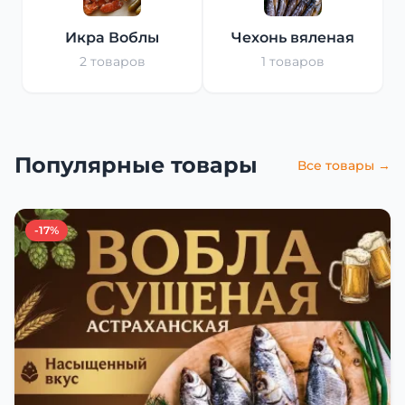
Икра Воблы
Чехонь вяленая
2 товаров
1 товаров
Популярные товары
Все товары →
-17%