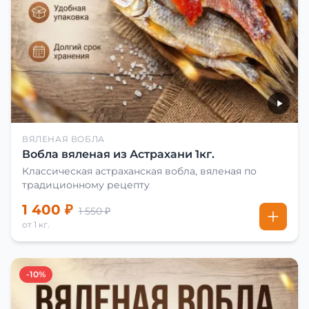
ВЯЛЕНАЯ ВОБЛА
Вобла вяленая из Астрахани 1кг.
Классическая астраханская вобла, вяленая по
традиционному рецепту
1 400 ₽
1 550 ₽
от 1 кг.
-10%