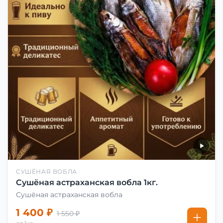
СУШЁНАЯ ВОБЛА
Сушёная астраханская вобла 1кг.
Сушёная астраханская вобла
1 400 ₽
1 550 ₽