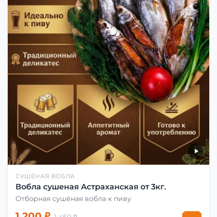
СУШЁНАЯ ВОБЛА
Вобла сушеная Астраханская от 3кг.
Отборная сушёная вобла к пиву
1 200 ₽