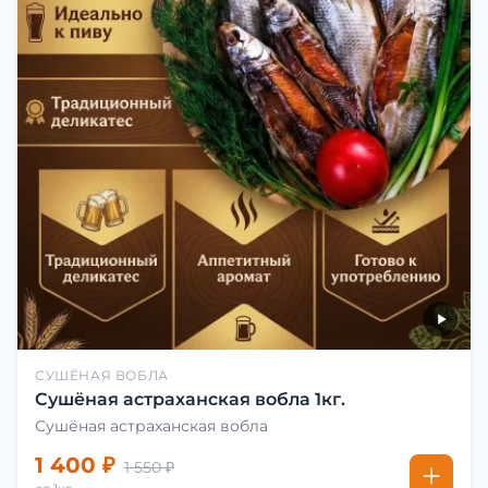
СУШЁНАЯ ВОБЛА
Сушёная астраханская вобла 1кг.
Сушёная астраханская вобла
1 400 ₽
1 550 ₽