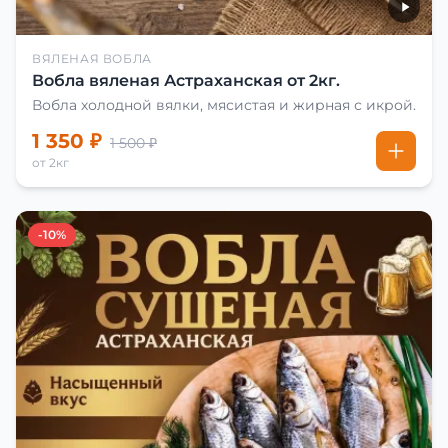
ВЯЛЕНАЯ ВОБЛА
Вобла вяленая Астраханская от 2кг.
Вобла холодной вялки, мясистая и жирная с икрой.
1 350 ₽
1 500 ₽
от 2кг
-10%