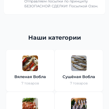
Отправляем посылки по принципу
БЕЗОПАСНОЙ СДЕЛКИ! Посылкой Озон.
Наши категории
Вяленая Вобла
Сушёная Вобла
7 товаров
7 товаров