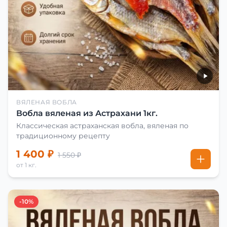
ВЯЛЕНАЯ ВОБЛА
Вобла вяленая из Астрахани 1кг.
Классическая астраханская вобла, вяленая по
традиционному рецепту
1 400 ₽
1 550 ₽
от 1 кг.
-10%