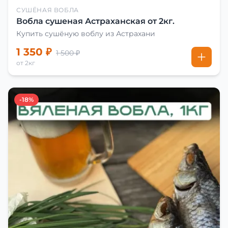
СУШЁНАЯ ВОБЛА
Вобла сушеная Астраханская от 2кг.
Купить сушёную воблу из Астрахани
1 350 ₽
1 500 ₽
от 2кг
-18%