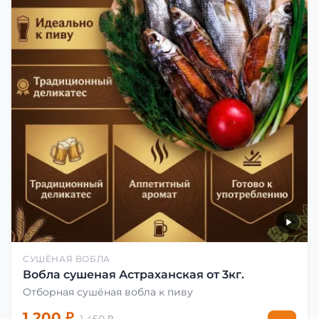
СУШЁНАЯ ВОБЛА
Вобла сушеная Астраханская от 3кг.
Отборная сушёная вобла к пиву
1 200 ₽