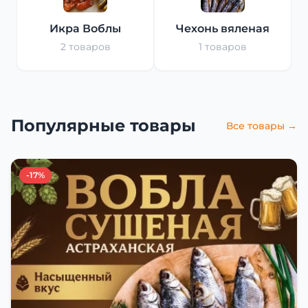
Икра Воблы
Чехонь вяленая
2 товаров
1 товаров
Популярные товары
Все товары →
-17%