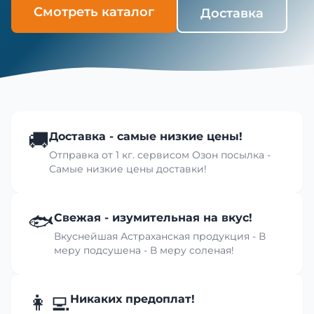
Смотреть каталог
Доставка
🚚
Доставка - самые низкие цены!
Отправка от 1 кг. сервисом Озон посылка -
Самые низкие цены доставки!
🐟
Свежая - изумительная на вкус!
Вкуснейшая Астраханская продукция - В
меру подсушена - В меру соленая!
👩‍💻
Никаких предоплат!