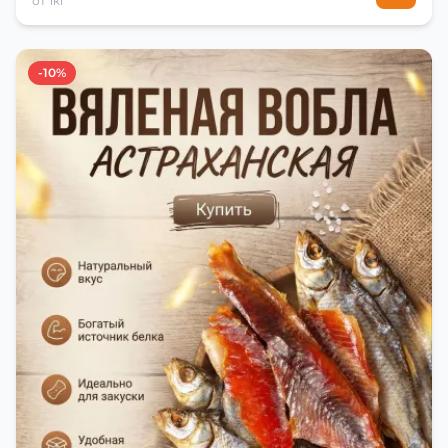
от 1кг
-10%