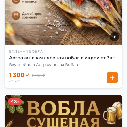
ВЯЛЕНАЯ ВОБЛА
Астраханская вяленая вобла с икрой от 3кг.
Вкуснейшая Астраханская Вобла
1 300 ₽
1 450 ₽
от 3кг
-10%