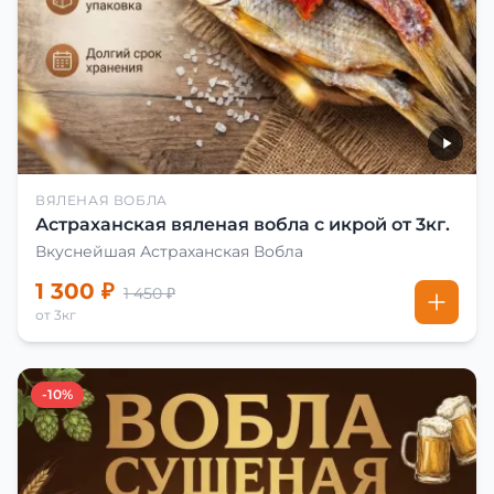
ВЯЛЕНАЯ ВОБЛА
Астраханская вяленая вобла с икрой от 3кг.
Вкуснейшая Астраханская Вобла
1 300 ₽
1 450 ₽
от 3кг
-10%