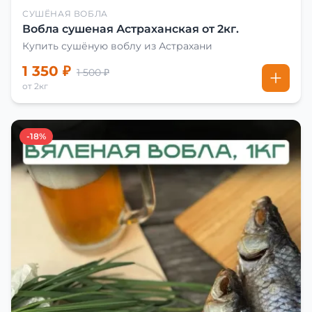
СУШЁНАЯ ВОБЛА
Вобла сушеная Астраханская от 2кг.
Купить сушёную воблу из Астрахани
1 350 ₽
1 500 ₽
от 2кг
-18%