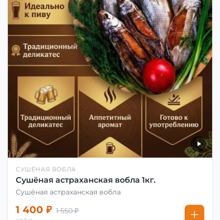
СУШЁНАЯ ВОБЛА
Сушёная астраханская вобла 1кг.
Сушёная астраханская вобла
1 400 ₽
1 550 ₽