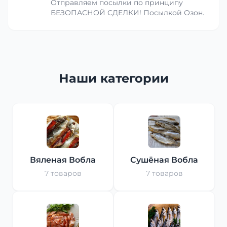
Отправляем посылки по принципу
БЕЗОПАСНОЙ СДЕЛКИ! Посылкой Озон.
Наши категории
Вяленая Вобла
Сушёная Вобла
7 товаров
7 товаров