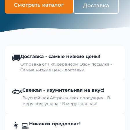
Смотреть каталог
Доставка
🚚
Доставка - самые низкие цены!
Отправка от 1 кг. сервисом Озон посылка -
Самые низкие цены доставки!
🐟
Свежая - изумительная на вкус!
Вкуснейшая Астраханская продукция - В
меру подсушена - В меру соленая!
👩‍💻
Никаких предоплат!