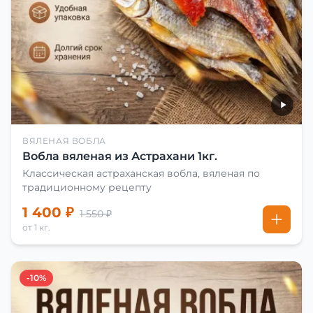
ВЯЛЕНАЯ ВОБЛА
Вобла вяленая из Астрахани 1кг.
Классическая астраханская вобла, вяленая по
традиционному рецепту
1 400 ₽
1 550 ₽
от 1 кг.
-10%