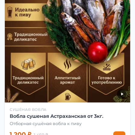
СУШЁНАЯ ВОБЛА
Вобла сушеная Астраханская от 3кг.
Отборная сушёная вобла к пиву
1 200 ₽