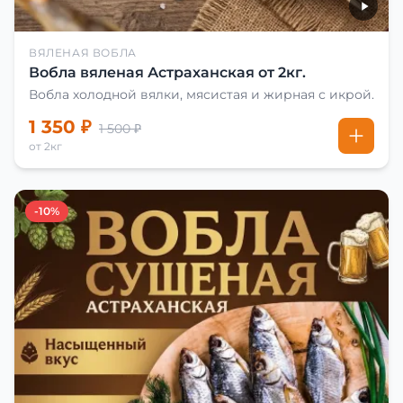
ВЯЛЕНАЯ ВОБЛА
Вобла вяленая Астраханская от 2кг.
Вобла холодной вялки, мясистая и жирная с икрой.
1 350 ₽
1 500 ₽
от 2кг
-10%