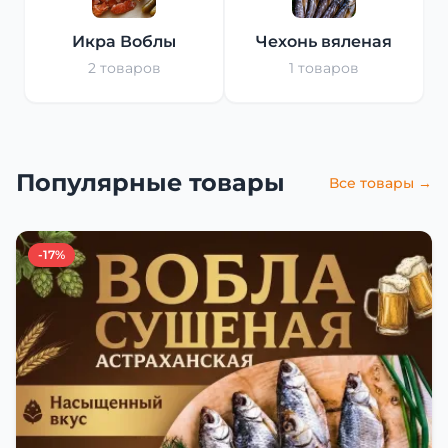
Икра Воблы
Чехонь вяленая
2 товаров
1 товаров
Популярные товары
Все товары →
-17%