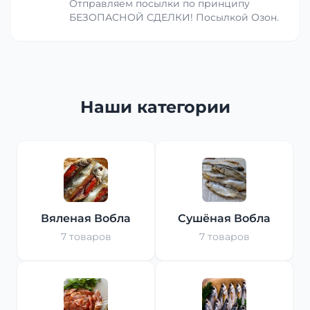
Отправляем посылки по принципу
БЕЗОПАСНОЙ СДЕЛКИ! Посылкой Озон.
Наши категории
Вяленая Вобла
Сушёная Вобла
7 товаров
7 товаров