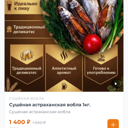
СУШЁНАЯ ВОБЛА
Сушёная астраханская вобла 1кг.
Сушёная астраханская вобла
1 400 ₽
1 550 ₽