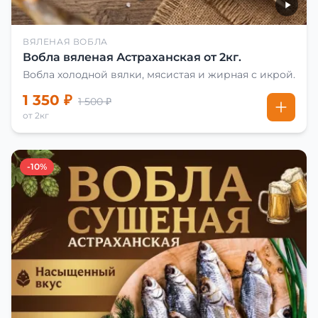
ВЯЛЕНАЯ ВОБЛА
Вобла вяленая Астраханская от 2кг.
Вобла холодной вялки, мясистая и жирная с икрой.
1 350 ₽
1 500 ₽
от 2кг
-10%