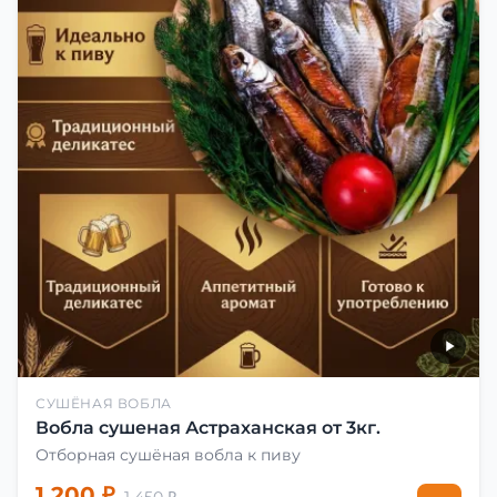
СУШЁНАЯ ВОБЛА
Вобла сушеная Астраханская от 3кг.
Отборная сушёная вобла к пиву
1 200 ₽