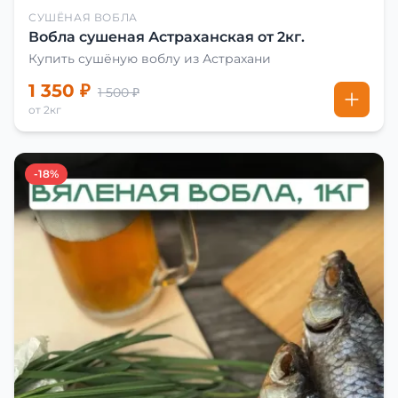
СУШЁНАЯ ВОБЛА
Вобла сушеная Астраханская от 2кг.
Купить сушёную воблу из Астрахани
1 350 ₽
1 500 ₽
от 2кг
-18%