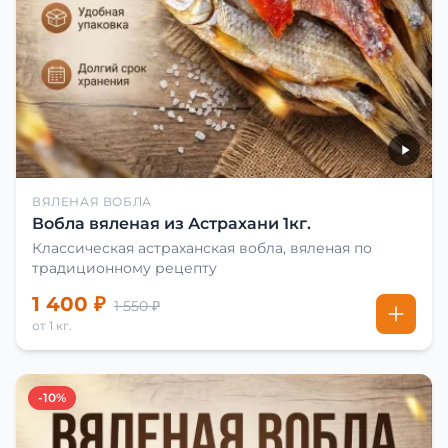
ВЯЛЕНАЯ ВОБЛА
Вобла вяленая из Астрахани 1кг.
Классическая астраханская вобла, вяленая по
традиционному рецепту
1 400 ₽
1 550 ₽
от 1 кг.
-10%