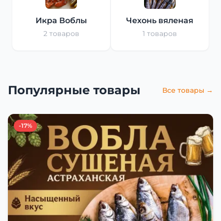
Икра Воблы
Чехонь вяленая
2 товаров
1 товаров
Популярные товары
Все товары →
-17%