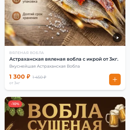
ВЯЛЕНАЯ ВОБЛА
Астраханская вяленая вобла с икрой от 3кг.
Вкуснейшая Астраханская Вобла
1 300 ₽
1 450 ₽
от 3кг
-10%