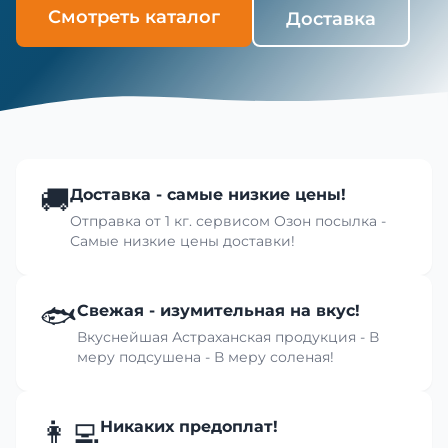
Смотреть каталог
Доставка
🚚
Доставка - самые низкие цены!
Отправка от 1 кг. сервисом Озон посылка -
Самые низкие цены доставки!
🐟
Свежая - изумительная на вкус!
Вкуснейшая Астраханская продукция - В
меру подсушена - В меру соленая!
👩‍💻
Никаких предоплат!