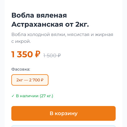
Вобла вяленая
Астраханская от 2кг.
Вобла холодной вялки, мясистая и жирная
с икрой.
1 350 ₽
1 500 ₽
Фасовка:
2кг — 2 700 ₽
✓ В наличии (27 кг.)
В корзину