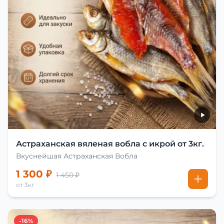
Астраханская вяленая вобла с икрой от 3кг.
Вкуснейшая Астраханская Вобла
1 300 ₽
1 450 ₽
от 3кг
-16%