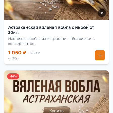
Астраханская вяленая вобла с икрой от
30кг.
Настоящая вобла из Астрахани — без химии и
консервантов.
1 050 ₽
1 250 ₽
от 30кг
-14%