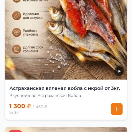
Астраханская вяленая вобла с икрой от 3кг.
Вкуснейшая Астраханская Вобла
1 300 ₽
1 450 ₽
от 3кг