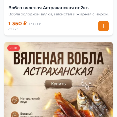
Вобла вяленая Астраханская от 2кг.
Вобла холодной вялки, мясистая и жирная с икрой.
1 350 ₽
1 500 ₽
от 2кг
-10%