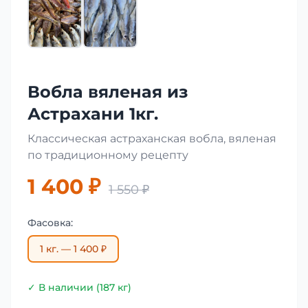
Вобла вяленая из
Астрахани 1кг.
Классическая астраханская вобла, вяленая
по традиционному рецепту
1 400 ₽
1 550 ₽
Фасовка:
1 кг. — 1 400 ₽
✓ В наличии (187 кг)