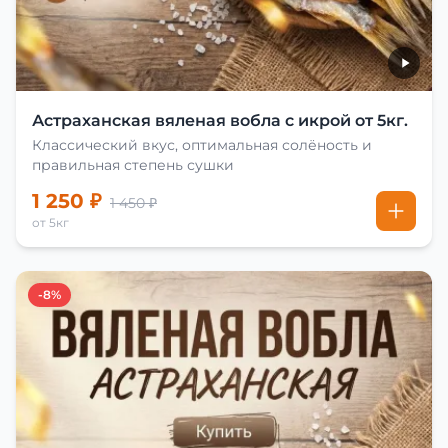
Астраханская вяленая вобла с икрой от 5кг.
Классический вкус, оптимальная солёность и
правильная степень сушки
1 250 ₽
1 450 ₽
от 5кг
-8%