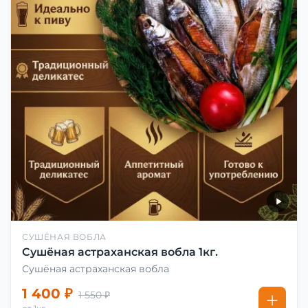
СУШЁНАЯ ВОБЛА
Сушёная астраханская вобла 1кг.
Сушёная астраханская вобла
1 400 ₽
1 550 ₽