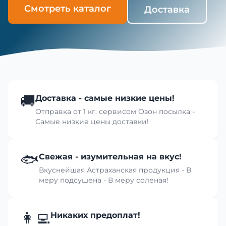
Смотреть каталог
Доставка
🚚
Доставка - самые низкие цены!
Отправка от 1 кг. сервисом Озон посылка -
Самые низкие цены доставки!
🐟
Свежая - изумительная на вкус!
Вкуснейшая Астраханская продукция - В
меру подсушена - В меру соленая!
👩‍💻
Никаких предоплат!