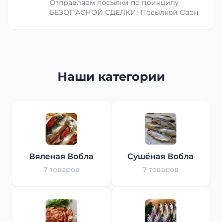
Отправляем посылки по принципу
БЕЗОПАСНОЙ СДЕЛКИ! Посылкой Озон.
Наши категории
Вяленая Вобла
Сушёная Вобла
7 товаров
7 товаров