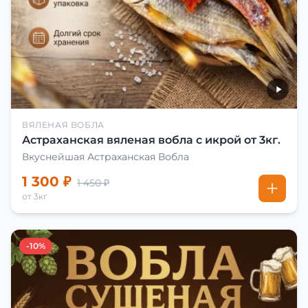
ВЯЛЕНАЯ ВОБЛА
Астраханская вяленая вобла с икрой от 3кг.
Вкуснейшая Астраханская Вобла
1 300 ₽
1 450 ₽
от 3кг
-10%