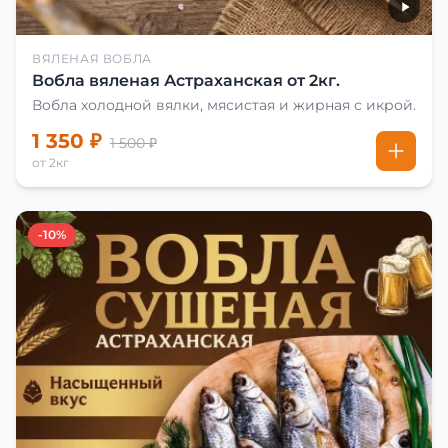
ВЯЛЕНАЯ ВОБЛА
Вобла вяленая Астраханская от 2кг.
Вобла холодной вялки, мясистая и жирная с икрой.
1 350 ₽
1 500 ₽
от 2кг
-10%