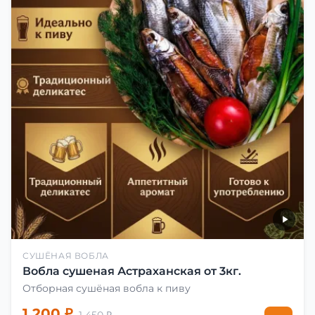
СУШЁНАЯ ВОБЛА
Вобла сушеная Астраханская от 3кг.
Отборная сушёная вобла к пиву
1 200 ₽