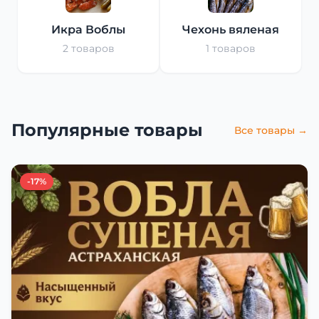
Икра Воблы
Чехонь вяленая
2 товаров
1 товаров
Популярные товары
Все товары →
-17%