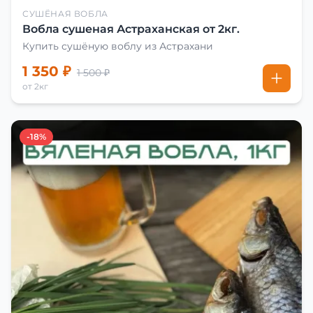
СУШЁНАЯ ВОБЛА
Вобла сушеная Астраханская от 2кг.
Купить сушёную воблу из Астрахани
1 350 ₽
1 500 ₽
от 2кг
-18%