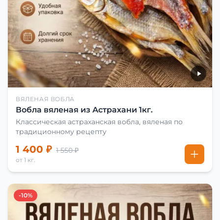
ВЯЛЕНАЯ ВОБЛА
Вобла вяленая из Астрахани 1кг.
Классическая астраханская вобла, вяленая по
традиционному рецепту
1 400 ₽
1 550 ₽
от 1 кг.
-10%