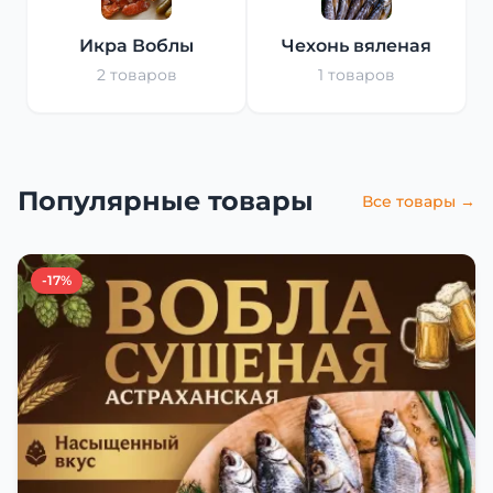
Икра Воблы
Чехонь вяленая
2 товаров
1 товаров
Популярные товары
Все товары →
-17%