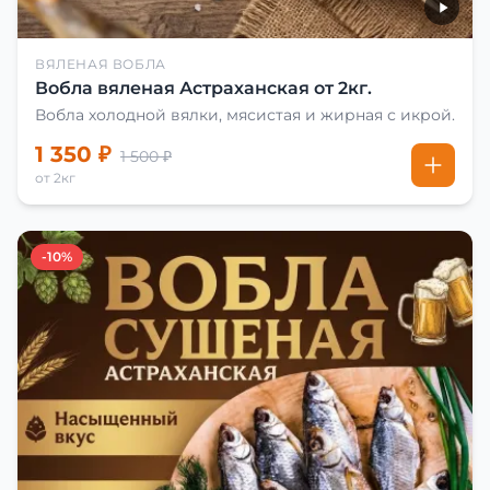
ВЯЛЕНАЯ ВОБЛА
Вобла вяленая Астраханская от 2кг.
Вобла холодной вялки, мясистая и жирная с икрой.
1 350 ₽
1 500 ₽
от 2кг
-10%