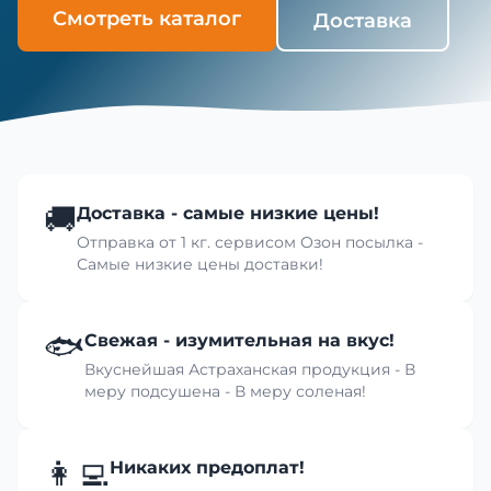
Смотреть каталог
Доставка
🚚
Доставка - самые низкие цены!
Отправка от 1 кг. сервисом Озон посылка -
Самые низкие цены доставки!
🐟
Свежая - изумительная на вкус!
Вкуснейшая Астраханская продукция - В
меру подсушена - В меру соленая!
👩‍💻
Никаких предоплат!