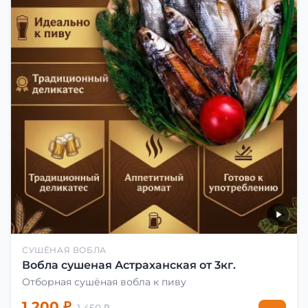
СУШЁНАЯ ВОБЛА
Вобла сушеная Астраханская от 3кг.
Отборная сушёная вобла к пиву
1 200 ₽