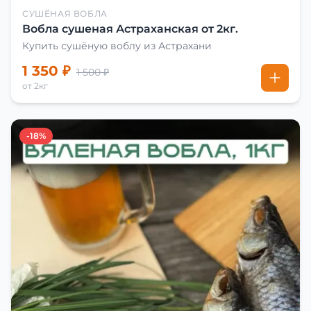
СУШЁНАЯ ВОБЛА
Вобла сушеная Астраханская от 2кг.
Купить сушёную воблу из Астрахани
1 350 ₽
1 500 ₽
от 2кг
-18%