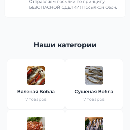
Отправляем посылки по принципу
БЕЗОПАСНОЙ СДЕЛКИ! Посылкой Озон.
Наши категории
Вяленая Вобла
Сушёная Вобла
7 товаров
7 товаров