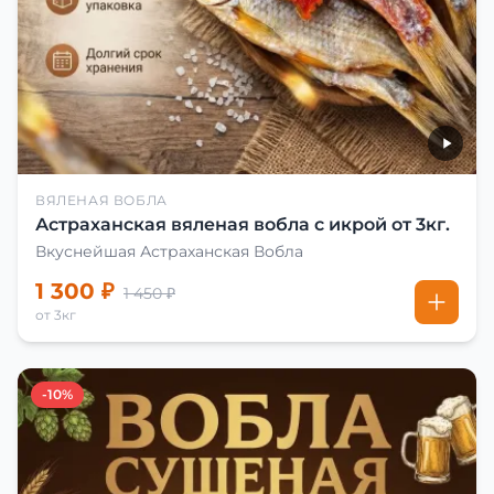
ВЯЛЕНАЯ ВОБЛА
Астраханская вяленая вобла с икрой от 3кг.
Вкуснейшая Астраханская Вобла
1 300 ₽
1 450 ₽
от 3кг
-10%