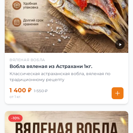
ВЯЛЕНАЯ ВОБЛА
Вобла вяленая из Астрахани 1кг.
Классическая астраханская вобла, вяленая по
традиционному рецепту
1 400 ₽
1 550 ₽
от 1 кг.
-10%