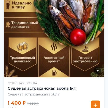
СУШЁНАЯ ВОБЛА
Сушёная астраханская вобла 1кг.
Сушёная астраханская вобла
1 400 ₽
1 550 ₽