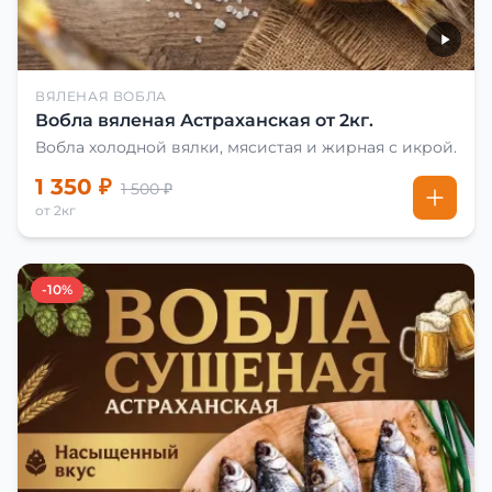
ВЯЛЕНАЯ ВОБЛА
Вобла вяленая Астраханская от 2кг.
Вобла холодной вялки, мясистая и жирная с икрой.
1 350 ₽
1 500 ₽
от 2кг
-10%