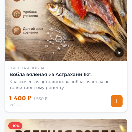
ВЯЛЕНАЯ ВОБЛА
Вобла вяленая из Астрахани 1кг.
Классическая астраханская вобла, вяленая по
традиционному рецепту
1 400 ₽
1 550 ₽
от 1 кг.
-10%