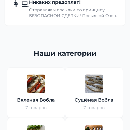
👩‍💻
Никаких предоплат!
Отправляем посылки по принципу
БЕЗОПАСНОЙ СДЕЛКИ! Посылкой Озон.
Наши категории
Вяленая Вобла
Сушёная Вобла
7 товаров
7 товаров