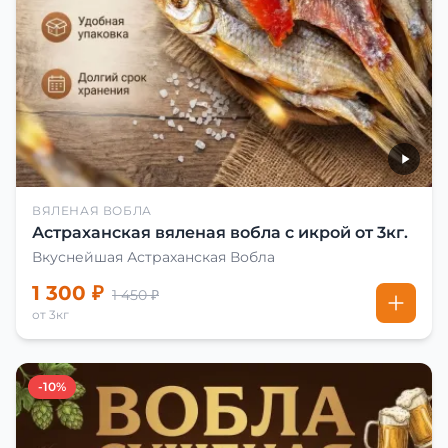
ВЯЛЕНАЯ ВОБЛА
Астраханская вяленая вобла с икрой от 3кг.
Вкуснейшая Астраханская Вобла
1 300 ₽
1 450 ₽
от 3кг
-10%