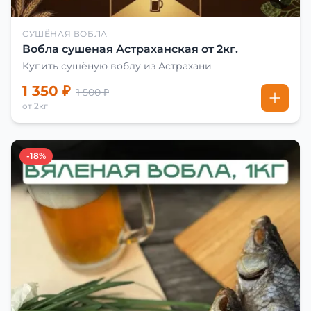
СУШЁНАЯ ВОБЛА
Вобла сушеная Астраханская от 2кг.
Купить сушёную воблу из Астрахани
1 350 ₽
1 500 ₽
от 2кг
-18%