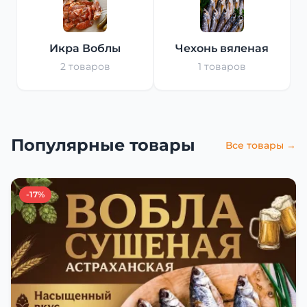
Икра Воблы
Чехонь вяленая
2 товаров
1 товаров
Популярные товары
Все товары →
-17%