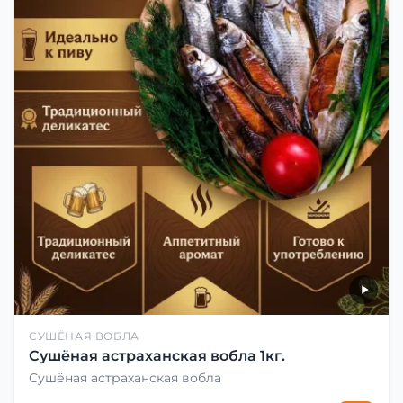
СУШЁНАЯ ВОБЛА
Сушёная астраханская вобла 1кг.
Сушёная астраханская вобла