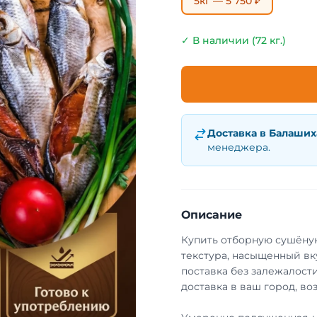
5кг — 5 750 ₽
✓ В наличии (72 кг.)
Доставка в
Балаших
менеджера.
Описание
Купить отборную сушёную
текстура, насыщенный вк
поставка без залежалости
доставка в ваш город, во