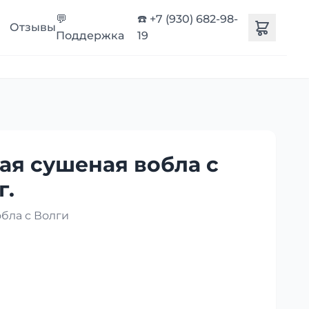
💬
☎️ +7 (930) 682-98-
Отзывы
Поддержка
19
ая сушеная вобла с
г.
бла с Волги