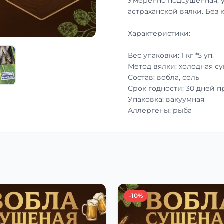
Умеренно подсушенная, 
астраханской вялки. Без 
Характеристики:
Вес упаковки: 1 кг *5 уп.
Метод вялки: холодная с
Состав: вобла, соль
Срок годности: 30 дней 
Упаковка: вакуумная
Аллергены: рыба
-10%