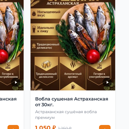
анская
Вобла сушеная Астраханская
от 30кг.
Астраханская сушёная вобла
премиум
1 050 ₽
1 250 ₽