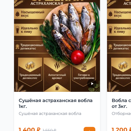
Сушёная астраханская вобла
Вобла 
1кг.
от 3кг.
Сушёная астраханская вобла
Отборная
1 400 ₽
1 200 
1 550 ₽