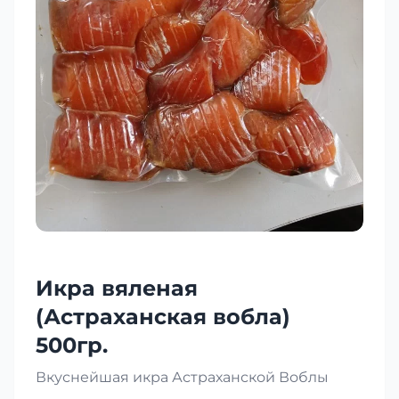
Икра вяленая
(Астраханская вобла)
500гр.
Вкуснейшая икра Астраханской Воблы