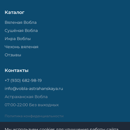
Каталог
Вяленая Вобла
Сушёная Вобла
Икра Воблы
Чехонь вяленая
Отзывы
Контакты
+7 (930) 682-98-19
info@vobla-astrahanskaya.ru
Астраханская Вобла
07:00-22:00 Без выходных
Политика конфиденциальности
Мы используем cookies для улучшения работы сайта.