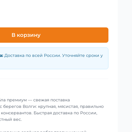
В корзину
а
:
Доставка по всей России. Уточняйте сроки у
бла премиум — свежая поставка
 берегов Волги: крупная, мясистая, правильно
 консервантов. Быстрая доставка по России,
стный вес.