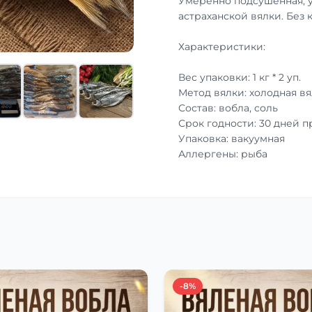
Умеренно подсушенная, 
астраханской вялки. Без 
Характеристики:
Вес упаковки: 1 кг * 2 уп.
Метод вялки: холодная вя
Состав: вобла, соль
Срок годности: 30 дней 
Упаковка: вакуумная
Аллергены: рыба
-8%