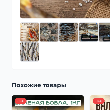
Похожие товары
-18%
-16%