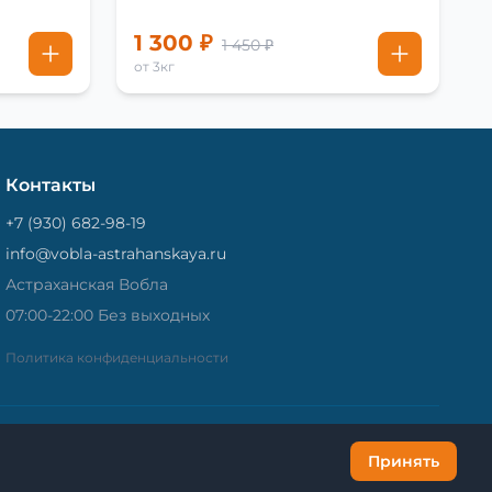
1 300 ₽
1 450 ₽
от 3кг
Контакты
+7 (930) 682-98-19
info@vobla-astrahanskaya.ru
Астраханская Вобла
07:00-22:00 Без выходных
Политика конфиденциальности
Принять