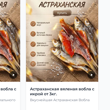
 вобла с
Астраханская вяленая вобла с
икрой от 3кг.
иального
Вкуснейшая Астраханская Вобла