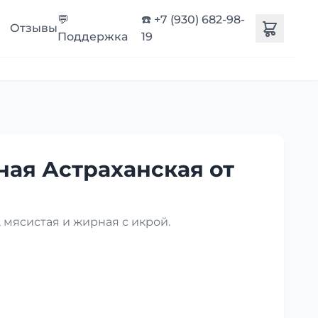
💬
☎️ +7 (930) 682-98-
Отзывы
Поддержка
19
ная Астраханская от
 мясистая и жирная с икрой.