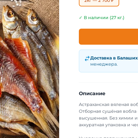
2кг — 2 700 ₽
✓ В наличии (27 кг.)
Доставка в
Балаших
менеджера.
Описание
Астраханская вяленая во
Отборная сушёная вобла с
высушенная. Без химии и
аккуратная упаковка и че