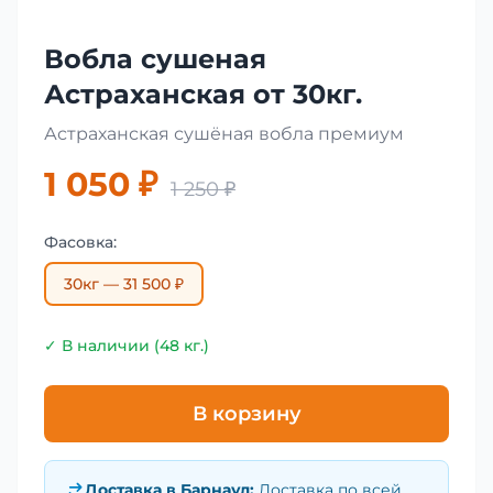
Вобла сушеная
Астраханская от 30кг.
Астраханская сушёная вобла премиум
1 050 ₽
1 250 ₽
Фасовка:
30кг — 31 500 ₽
✓ В наличии (48 кг.)
В корзину
Доставка в
Барнаул
:
Доставка по всей