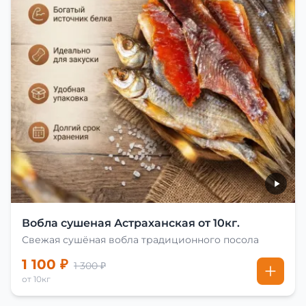
Вобла сушеная Астраханская от 10кг.
Свежая сушёная вобла традиционного посола
1 100 ₽
1 300 ₽
от 10кг