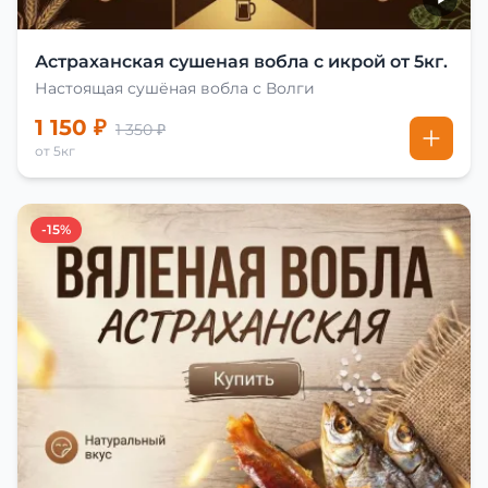
Астраханская сушеная вобла с икрой от 5кг.
Настоящая сушёная вобла с Волги
1 150 ₽
1 350 ₽
от 5кг
-15%