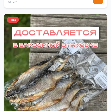
от 3кг
-18%