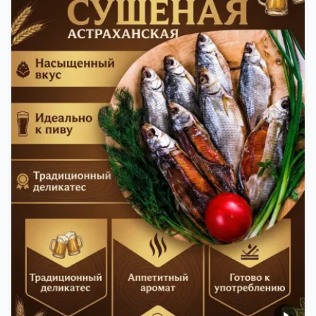
теряла влагу. Вяленая вобла — это не просто
вкусная еда, но и пример того, как можно сочетать
старые рецепты и современные технологии. Её
можно есть с напитками, и это будет очень вкусно.