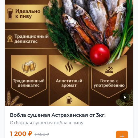
Вобла сушеная Астраханская от 3кг.
Отборная сушёная вобла к пиву
1 200 ₽
1 450 ₽