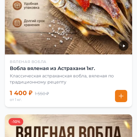
ВЯЛЕНАЯ ВОБЛА
Вобла вяленая из Астрахани 1кг.
Классическая астраханская вобла, вяленая по
традиционному рецепту
1 400 ₽
1 550 ₽
от 1 кг.
-10%