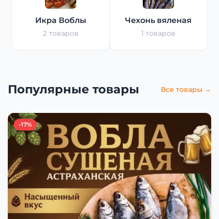
Икра Воблы
Чехонь вяленая
2 товаров
1 товаров
Популярные товары
Все товары →
-17%