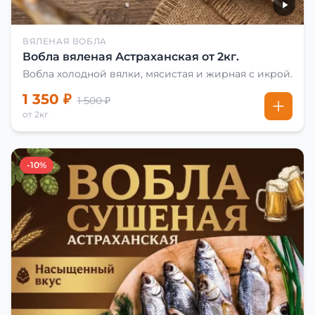
ВЯЛЕНАЯ ВОБЛА
Вобла вяленая Астраханская от 2кг.
Вобла холодной вялки, мясистая и жирная с икрой.
1 350 ₽
1 500 ₽
от 2кг
-10%