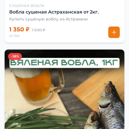
СУШЁНАЯ ВОБЛА
Вобла сушеная Астраханская от 2кг.
Купить сушёную воблу из Астрахани
1 350 ₽
1 500 ₽
от 2кг
-18%