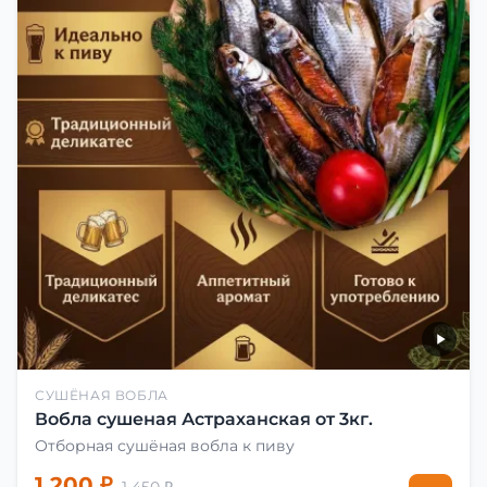
СУШЁНАЯ ВОБЛА
Вобла сушеная Астраханская от 3кг.
Отборная сушёная вобла к пиву
1 200 ₽