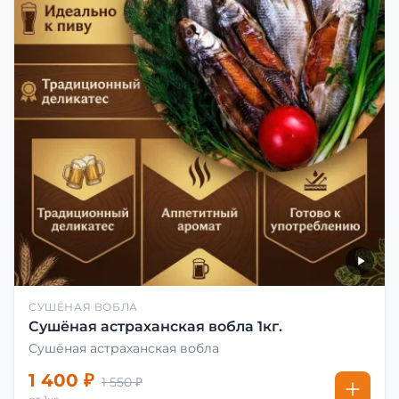
СУШЁНАЯ ВОБЛА
Сушёная астраханская вобла 1кг.
Сушёная астраханская вобла
1 400 ₽
1 550 ₽