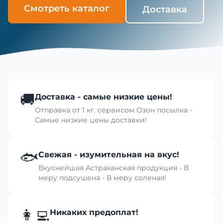
Смотреть каталог
Доставка
🚚
Доставка - самые низкие цены!
Отправка от 1 кг. сервисом Озон посылка -
Самые низкие цены доставки!
🐟
Свежая - изумительная на вкус!
Вкуснейшая Астраханская продукция - В
меру подсушена - В меру соленая!
👩‍💻
Никаких предоплат!