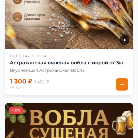
ВЯЛЕНАЯ ВОБЛА
Астраханская вяленая вобла с икрой от 3кг.
Вкуснейшая Астраханская Вобла
1 300 ₽
1 450 ₽
от 3кг
-10%