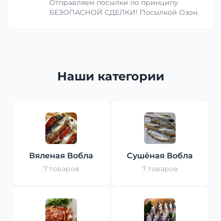
Отправляем посылки по принципу
БЕЗОПАСНОЙ СДЕЛКИ! Посылкой Озон.
Наши категории
Вяленая Вобла
Сушёная Вобла
7 товаров
7 товаров