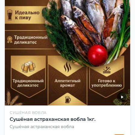
СУШЁНАЯ ВОБЛА
Сушёная астраханская вобла 1кг.
Сушёная астраханская вобла