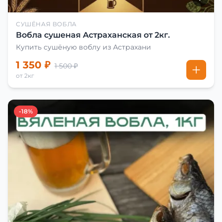
СУШЁНАЯ ВОБЛА
Вобла сушеная Астраханская от 2кг.
Купить сушёную воблу из Астрахани
1 350 ₽
1 500 ₽
от 2кг
-18%