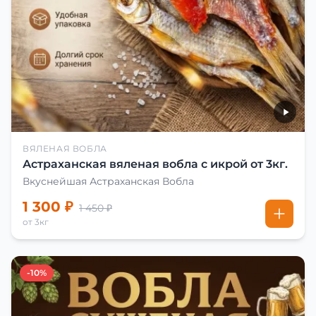
ВЯЛЕНАЯ ВОБЛА
Астраханская вяленая вобла с икрой от 3кг.
Вкуснейшая Астраханская Вобла
1 300 ₽
1 450 ₽
от 3кг
-10%