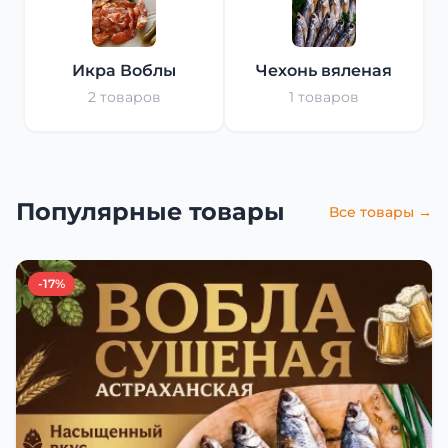
Икра Воблы
Чехонь вяленая
2 товаров
1 товаров
Популярные товары
Все товары →
-17%