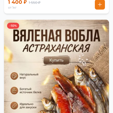
1 400 ₽
1 550 ₽
от 1кг
-10%