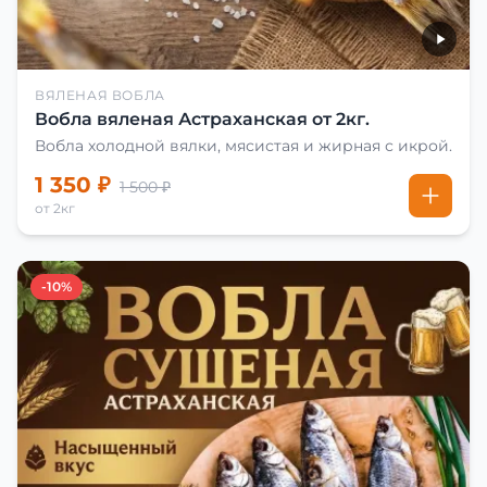
ВЯЛЕНАЯ ВОБЛА
Вобла вяленая Астраханская от 2кг.
Вобла холодной вялки, мясистая и жирная с икрой.
1 350 ₽
1 500 ₽
от 2кг
-10%