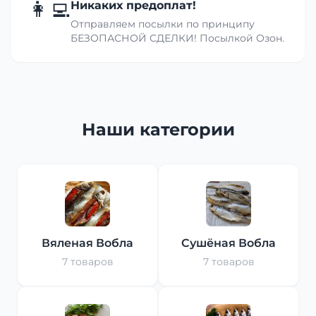
👩‍💻
Никаких предоплат!
Отправляем посылки по принципу
БЕЗОПАСНОЙ СДЕЛКИ! Посылкой Озон.
Наши категории
Вяленая Вобла
Сушёная Вобла
7 товаров
7 товаров