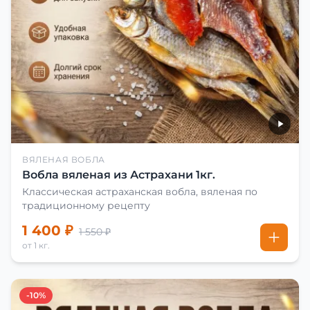
ВЯЛЕНАЯ ВОБЛА
Вобла вяленая из Астрахани 1кг.
Классическая астраханская вобла, вяленая по
традиционному рецепту
1 400 ₽
1 550 ₽
от 1 кг.
-10%