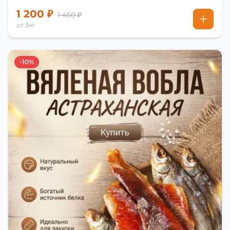
1 200 ₽
1 450 ₽
от 3кг
-10%