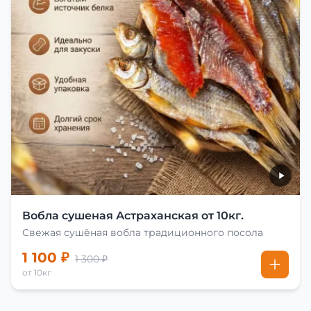
Вобла сушеная Астраханская от 10кг.
Свежая сушёная вобла традиционного посола
1 100 ₽
1 300 ₽
от 10кг