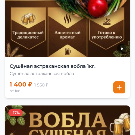
Сушёная астраханская вобла 1кг.
Сушёная астраханская вобла
1 400 ₽
1 550 ₽
от 1кг
-17%