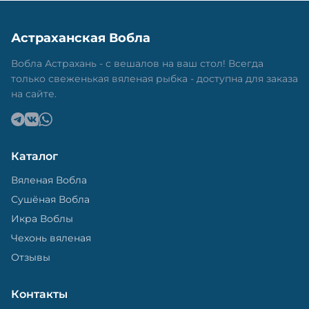
Астраханская Вобла
Вобла Астрахань - с вешалов на ваш стол! Всегда
только свеженькая вяленая рыбка - доступна для заказа
на сайте.
Каталог
Вяленая Вобла
Сушёная Вобла
Икра Воблы
Чехонь вяленая
Отзывы
Контакты