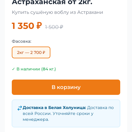
Астраханская от 2кг.
Купить сушёную воблу из Астрахани
1 350 ₽
1 500 ₽
Фасовка:
2кг — 2 700 ₽
✓ В наличии (84 кг.)
В корзину
Доставка в
Белая Холуница
:
Доставка по
всей России. Уточняйте сроки у
менеджера.