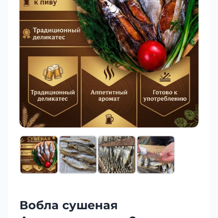
Вобла сушеная