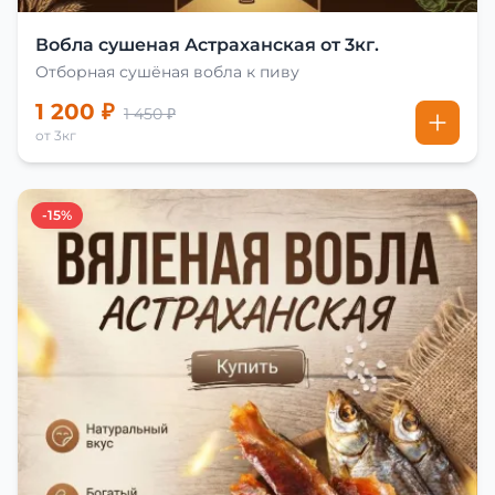
Вобла сушеная Астраханская от 3кг.
Отборная сушёная вобла к пиву
1 200 ₽
1 450 ₽
от 3кг
-15%