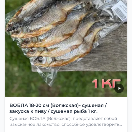
ВОБЛА 18-20 см (Волжская)- сушеная /
закуска к пиву / сушеная рыба 1 кг.
Сушеная ВОБЛА (Волжская), представляет собой
изысканное лакомство, способное удовлетворить
даже самых взыскательных гурманов. Чтобы