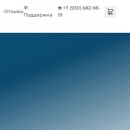
💬
☎️ +7 (930) 682-98-
Отзывы
Поддержка
19