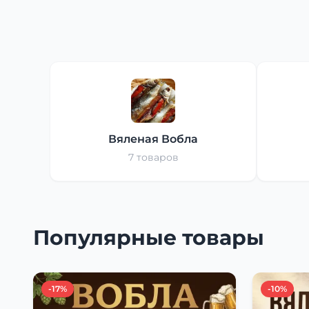
Вяленая Вобла
7 товаров
Популярные товары
-17%
-10%