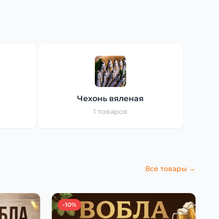
Чехонь вяленая
1 товаров
Все товары →
-10%