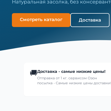
Натуральная засолка, без консервант
Смотреть каталог
Доставка
🚚
Доставка - самые низкие цены!
Отправка от 1 кг. сервисом Озон
посылка - Самые низкие цены доставки