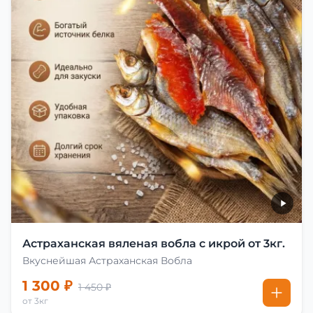
Астраханская вяленая вобла с икрой от 3кг.
Вкуснейшая Астраханская Вобла
1 300 ₽
1 450 ₽
от 3кг