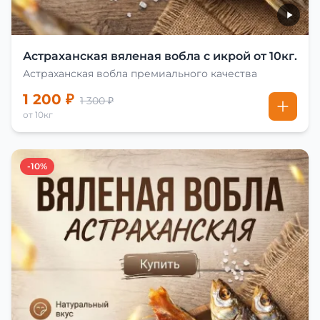
Астраханская вяленая вобла с икрой от 10кг.
Астраханская вобла премиального качества
1 200 ₽
1 300 ₽
от 10кг
-10%