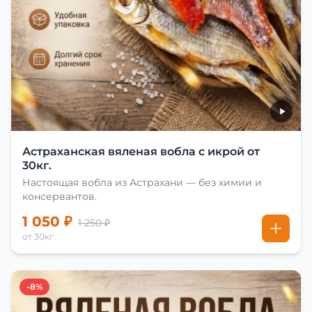
Астраханская вяленая вобла с икрой от
30кг.
Настоящая вобла из Астрахани — без химии и
консервантов.
1 050 ₽
1 250 ₽
от 30кг
-8%