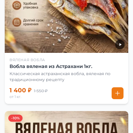
ВЯЛЕНАЯ ВОБЛА
Вобла вяленая из Астрахани 1кг.
Классическая астраханская вобла, вяленая по
традиционному рецепту
1 400 ₽
1 550 ₽
от 1 кг.
-10%