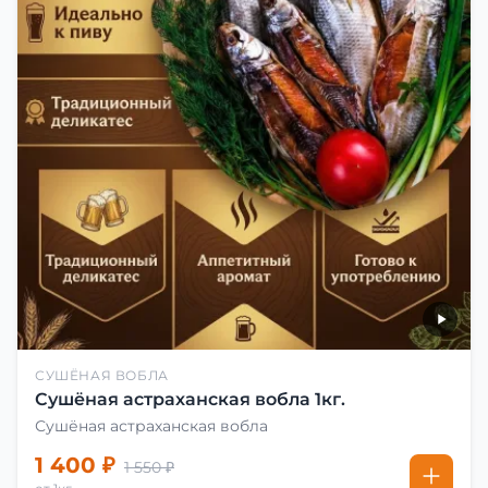
СУШЁНАЯ ВОБЛА
Сушёная астраханская вобла 1кг.
Сушёная астраханская вобла
1 400 ₽
1 550 ₽