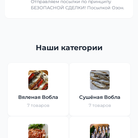
Отправляем посылки по принципу
БЕЗОПАСНОЙ СДЕЛКИ! Посылкой Озон.
Наши категории
Вяленая Вобла
Сушёная Вобла
7 товаров
7 товаров