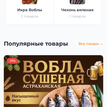
Икра Воблы
Чехонь вяленая
2 товаров
1 товаров
Популярные товары
Все товары →
-17%