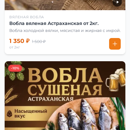
ВЯЛЕНАЯ ВОБЛА
Вобла вяленая Астраханская от 2кг.
Вобла холодной вялки, мясистая и жирная с икрой.
1 350 ₽
1 500 ₽
от 2кг
-10%