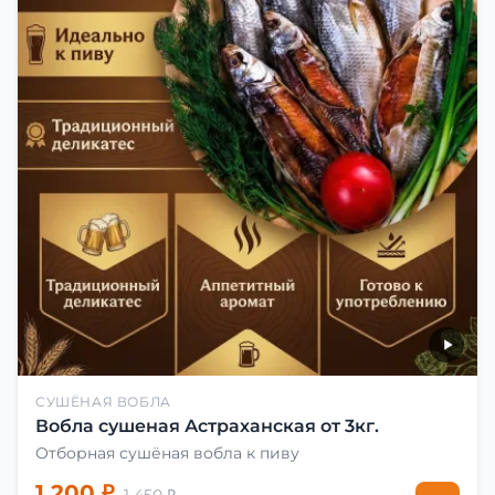
СУШЁНАЯ ВОБЛА
Вобла сушеная Астраханская от 3кг.
Отборная сушёная вобла к пиву
1 200 ₽