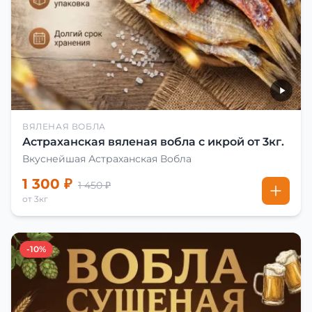
ВЯЛЕНАЯ ВОБЛА
Астраханская вяленая вобла с икрой от 3кг.
Вкуснейшая Астраханская Вобла
1 300 ₽
1 450 ₽
от 3кг
-10%