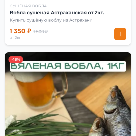
СУШЁНАЯ ВОБЛА
Вобла сушеная Астраханская от 2кг.
Купить сушёную воблу из Астрахани
1 350 ₽
1 500 ₽
от 2кг
-18%