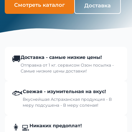
Смотреть каталог
Доставка
🚚
Доставка - самые низкие цены!
Отправка от 1 кг. сервисом Озон посылка -
Самые низкие цены доставки!
🐟
Свежая - изумительная на вкус!
Вкуснейшая Астраханская продукция - В
меру подсушена - В меру соленая!
👩‍💻
Никаких предоплат!