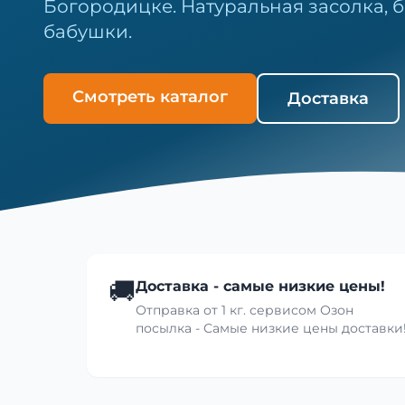
Богородицке. Натуральная засолка, б
бабушки.
Смотреть каталог
Доставка
🚚
Доставка - самые низкие цены!
Отправка от 1 кг. сервисом Озон
посылка - Самые низкие цены доставки