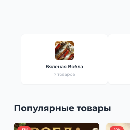
Вяленая Вобла
7 товаров
Популярные товары
-17%
-10%