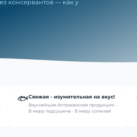
ез консервантов — как у
🐟
Свежая - изумительная на вкус!
Вкуснейшая Астраханская продукция -
!
В меру подсушена - В меру соленая!