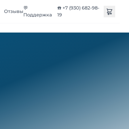
💬
☎️ +7 (930) 682-98-
Отзывы
Поддержка
19