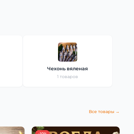
Чехонь вяленая
1 товаров
Все товары →
-10%