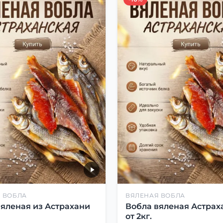
 ВОБЛА
ВЯЛЕНАЯ ВОБЛА
вяленая из Астрахани
Вобла вяленая Астрах
от 2кг.