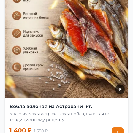
Вобла вяленая из Астрахани 1кг.
Классическая астраханская вобла, вяленая по
традиционному рецепту
1 400 ₽
1 550 ₽