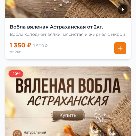
Вобла вяленая Астраханская от 2кг.
Вобла холодной вялки, мясистая и жирная с икрой.
1 350 ₽
1 500 ₽
от 2кг
-10%