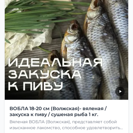
ВОБЛА 18-20 см (Волжская)- вяленая /
закуска к пиву / сушеная рыба 1 кг.
Вяленая ВОБЛА (Волжская), представляет собой
изысканное лакомство, способное удовлетворить