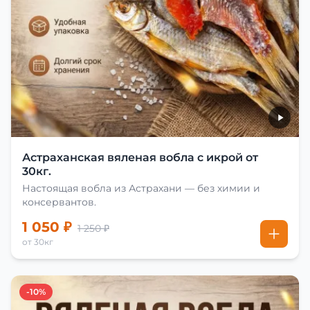
Астраханская вяленая вобла с икрой от
30кг.
Настоящая вобла из Астрахани — без химии и
консервантов.
1 050 ₽
1 250 ₽
от 30кг
-10%