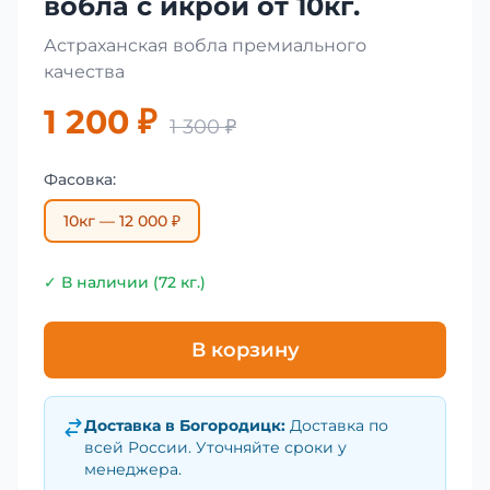
вобла с икрой от 10кг.
Астраханская вобла премиального
качества
1 200 ₽
1 300 ₽
Фасовка:
10кг — 12 000 ₽
✓ В наличии (72 кг.)
В корзину
Доставка в
Богородицк
:
Доставка по
всей России. Уточняйте сроки у
менеджера.