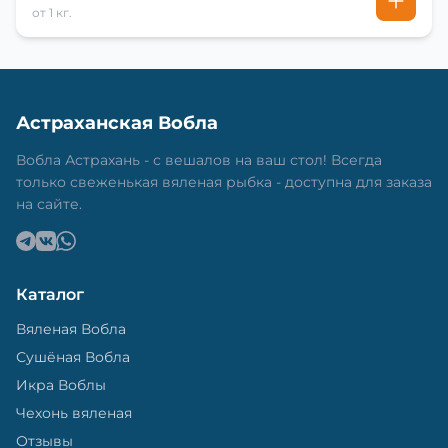
от 1 кг.
Астраханская Вобла
Вобла Астрахань - с вешалов на ваш стол! Всегда
только свеженькая вяленая рыбка - доступна для заказа
на сайте.
Каталог
Вяленая Вобла
Сушёная Вобла
Икра Воблы
Чехонь вяленая
Отзывы