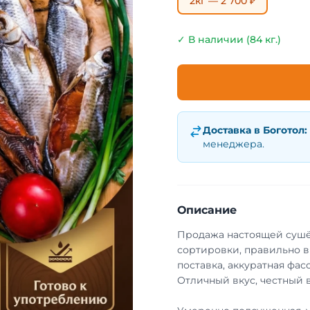
2кг — 2 700 ₽
✓ В наличии (84 кг.)
Доставка в
Боготол
:
менеджера.
Описание
Продажа настоящей сушё
сортировки, правильно в
поставка, аккуратная фа
Отличный вкус, честный в