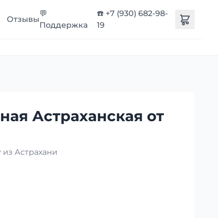
💬
☎️ +7 (930) 682-98-
Отзывы
Поддержка
19
ная Астраханская от
 из Астрахани