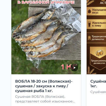
ВОБЛА 18-20 см (Волжская)-
Сушёна
сушеная / закуска к пиву /
1кг.
сушеная рыба 1 кг.
Сушёная 
Сушеная ВОБЛА (Волжская),
представляет собой изысканное
лакомство, способное