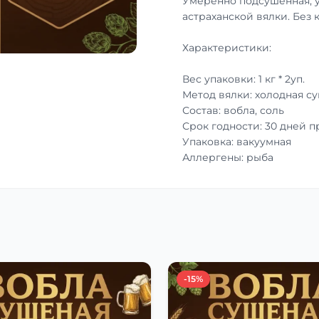
Умеренно подсушенная, 
астраханской вялки. Без 
Характеристики:
Вес упаковки: 1 кг * 2уп.
Метод вялки: холодная с
Состав: вобла, соль
Срок годности: 30 дней 
Упаковка: вакуумная
Аллергены: рыба
-15%