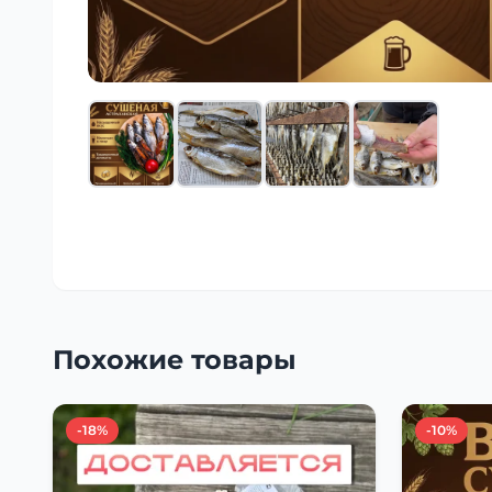
Похожие товары
-18%
-10%