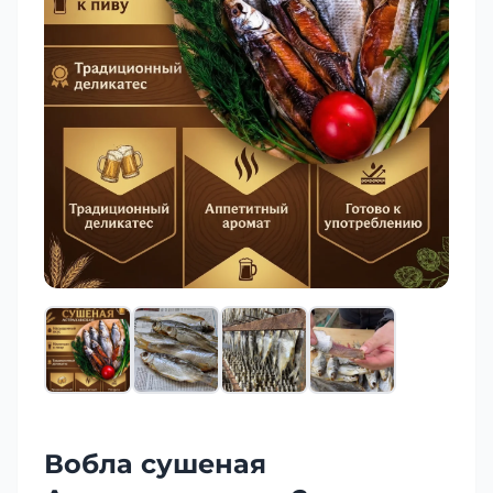
Вобла сушеная