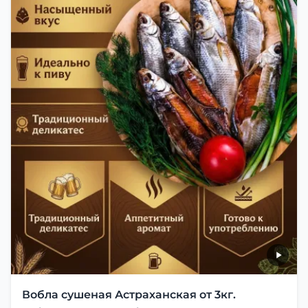
Вобла сушеная Астраханская от 3кг.