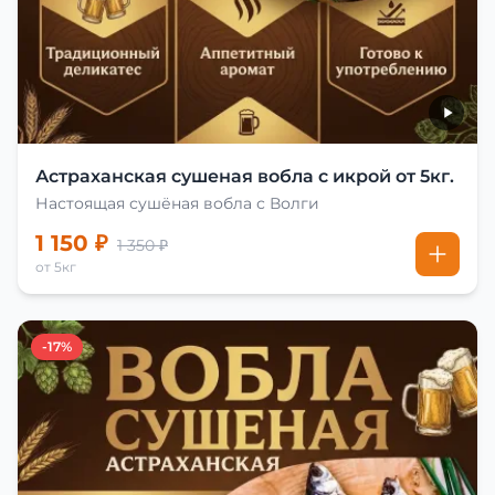
Астраханская сушеная вобла с икрой от 5кг.
Настоящая сушёная вобла с Волги
1 150 ₽
1 350 ₽
от 5кг
-17%