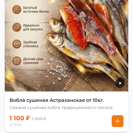
Вобла сушеная Астраханская от 10кг.
Свежая сушёная вобла традиционного посола
1 100 ₽
1 300 ₽
от 10кг