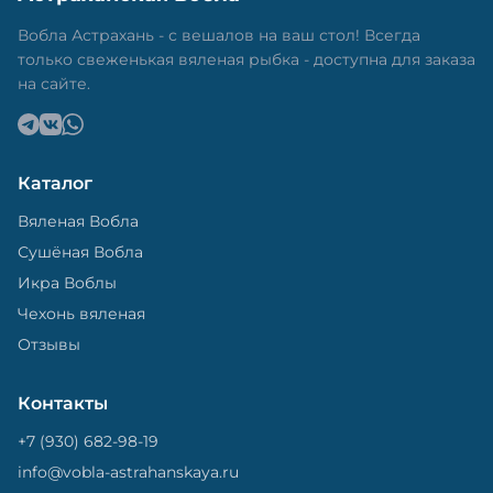
Вобла Астрахань - с вешалов на ваш стол! Всегда
только свеженькая вяленая рыбка - доступна для заказа
на сайте.
Каталог
Вяленая Вобла
Сушёная Вобла
Икра Воблы
Чехонь вяленая
Отзывы
Контакты
+7 (930) 682-98-19
info@vobla-astrahanskaya.ru