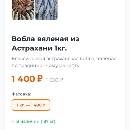
Вобла вяленая из
Астрахани 1кг.
Классическая астраханская вобла, вяленая
по традиционному рецепту
1 400 ₽
1 550 ₽
Фасовка:
1 кг. — 1 400 ₽
✓ В наличии (187 кг)