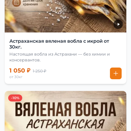
Астраханская вяленая вобла с икрой от
30кг.
Настоящая вобла из Астрахани — без химии и
консервантов.
1 050 ₽
1 250 ₽
от 30кг
-10%