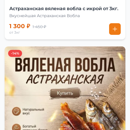
Астраханская вяленая вобла с икрой от 3кг.
Вкуснейшая Астраханская Вобла
1 300 ₽
1 450 ₽
от 3кг
-14%