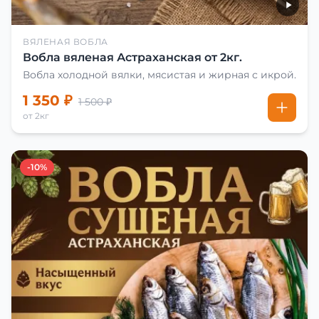
ВЯЛЕНАЯ ВОБЛА
Вобла вяленая Астраханская от 2кг.
Вобла холодной вялки, мясистая и жирная с икрой.
1 350 ₽
1 500 ₽
от 2кг
-10%