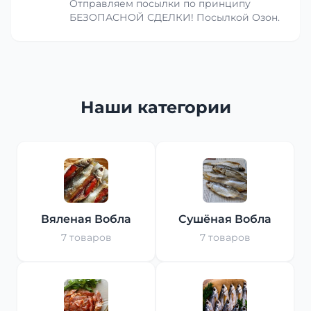
Отправляем посылки по принципу
БЕЗОПАСНОЙ СДЕЛКИ! Посылкой Озон.
Наши категории
Вяленая Вобла
Сушёная Вобла
7 товаров
7 товаров