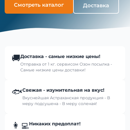
Смотреть каталог
Доставка
🚚
Доставка - самые низкие цены!
Отправка от 1 кг. сервисом Озон посылка -
Самые низкие цены доставки!
🐟
Свежая - изумительная на вкус!
Вкуснейшая Астраханская продукция - В
меру подсушена - В меру соленая!
👩‍💻
Никаких предоплат!