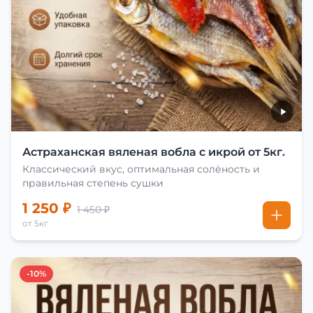
Астраханская вяленая вобла с икрой от 5кг.
Классический вкус, оптимальная солёность и
правильная степень сушки
1 250 ₽
1 450 ₽
от 5кг
-10%