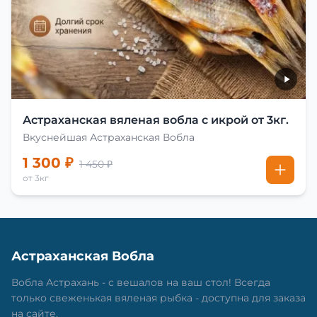
Астраханская вяленая вобла с икрой от 3кг.
Вкуснейшая Астраханская Вобла
1 300 ₽
1 450 ₽
от 3кг
Астраханская Вобла
Вобла Астрахань - с вешалов на ваш стол! Всегда
только свеженькая вяленая рыбка - доступна для заказа
на сайте.