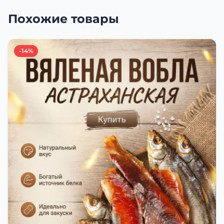
Похожие товары
-14%