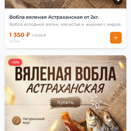
Вобла вяленая Астраханская от 2кг.
Вобла холодной вялки, мясистая и жирная с икрой.
1 350 ₽
1 500 ₽
от 2кг
-10%