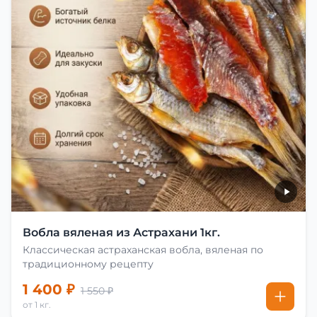
Вобла вяленая из Астрахани 1кг.
Классическая астраханская вобла, вяленая по
традиционному рецепту
1 400 ₽
1 550 ₽
от 1 кг.