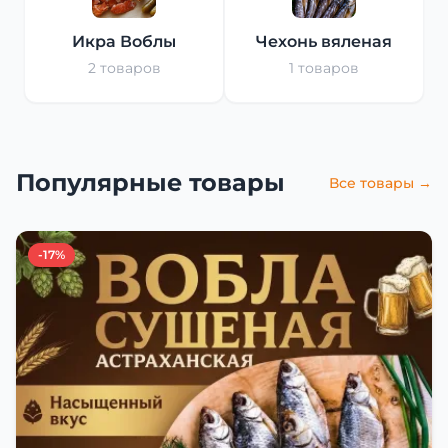
Икра Воблы
Чехонь вяленая
2 товаров
1 товаров
Популярные товары
Все товары →
-17%