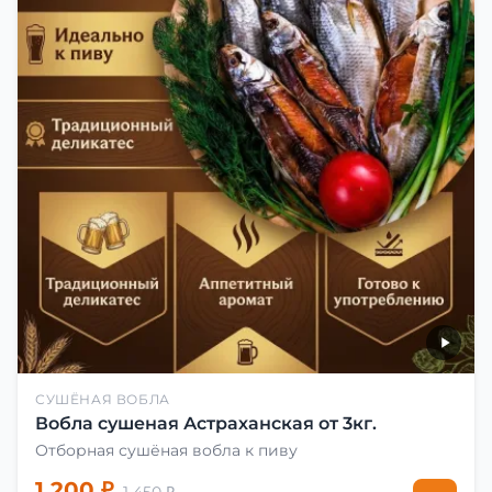
СУШЁНАЯ ВОБЛА
Вобла сушеная Астраханская от 3кг.
Отборная сушёная вобла к пиву
1 200 ₽