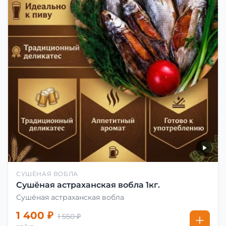
СУШЁНАЯ ВОБЛА
Сушёная астраханская вобла 1кг.
Сушёная астраханская вобла
1 400 ₽
1 550 ₽