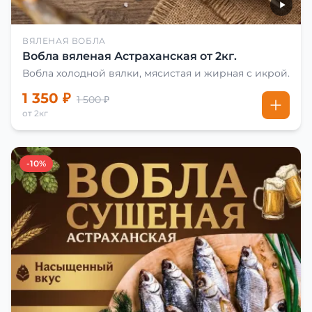
ВЯЛЕНАЯ ВОБЛА
Вобла вяленая Астраханская от 2кг.
Вобла холодной вялки, мясистая и жирная с икрой.
1 350 ₽
1 500 ₽
от 2кг
-10%