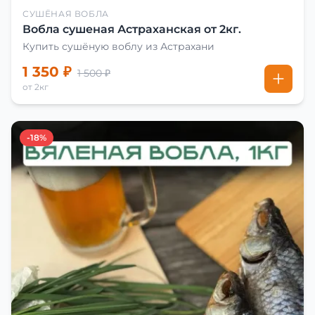
СУШЁНАЯ ВОБЛА
Вобла сушеная Астраханская от 2кг.
Купить сушёную воблу из Астрахани
1 350 ₽
1 500 ₽
от 2кг
-18%