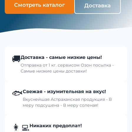
Смотреть каталог
Доставка
🚚
Доставка - самые низкие цены!
Отправка от 1 кг. сервисом Озон посылка -
Самые низкие цены доставки!
🐟
Свежая - изумительная на вкус!
Вкуснейшая Астраханская продукция - В
меру подсушена - В меру соленая!
👩‍💻
Никаких предоплат!