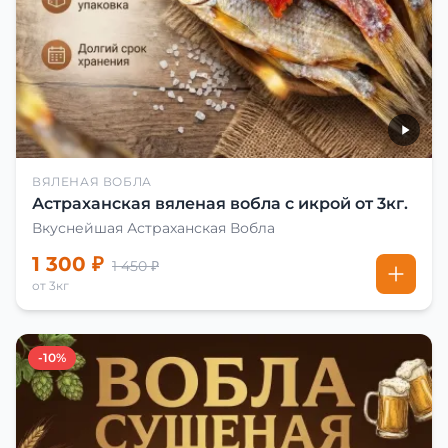
ВЯЛЕНАЯ ВОБЛА
Астраханская вяленая вобла с икрой от 3кг.
Вкуснейшая Астраханская Вобла
1 300 ₽
1 450 ₽
от 3кг
-10%