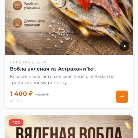
ВЯЛЕНАЯ ВОБЛА
Вобла вяленая из Астрахани 1кг.
Классическая астраханская вобла, вяленая по
традиционному рецепту
1 400 ₽
1 550 ₽
от 1 кг.
-10%