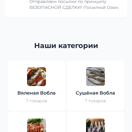
Отправляем посылки по принципу
БЕЗОПАСНОЙ СДЕЛКИ! Посылкой Озон.
Наши категории
Вяленая Вобла
Сушёная Вобла
7 товаров
7 товаров