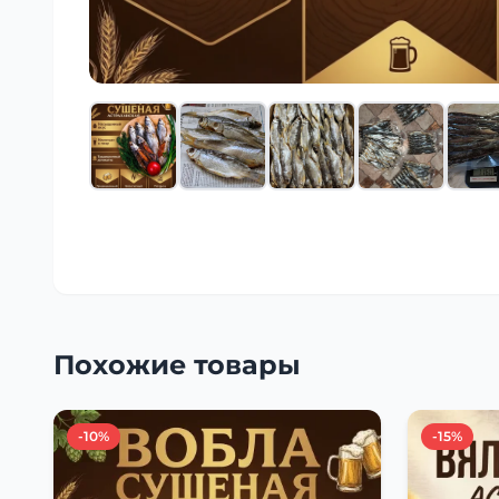
Похожие товары
-10%
-15%