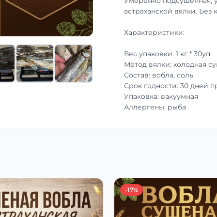
Умеренно подсушенная, 
астраханской вялки. Без 
Характеристики:
Вес упаковки: 1 кг * 30уп.
Метод вялки: холодная с
Состав: вобла, соль
Срок годности: 30 дней 
Упаковка: вакуумная
Аллергены: рыба
-17%