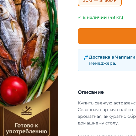
30кг — 31 500 ₽
✓ В наличии (48 кг.)
Доставка в
Чаплыги
менеджера.
Описание
Купить свежую астраханс
Сезонная партия солёно-
ароматная, аккуратно обр
домашнему столу.