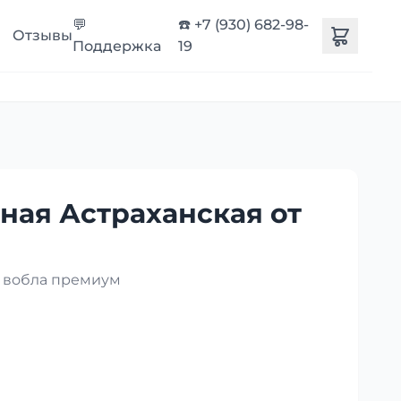
💬
☎️ +7 (930) 682-98-
Отзывы
Поддержка
19
ная Астраханская от
я вобла премиум