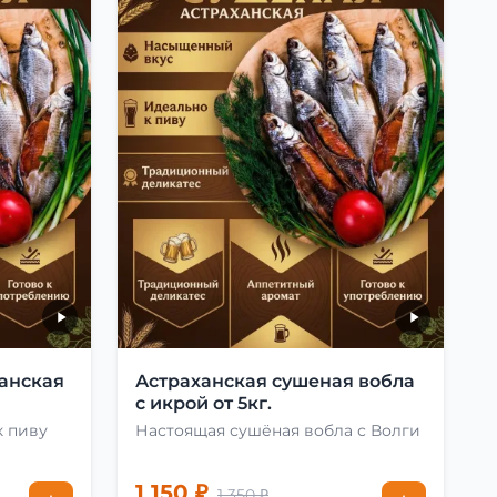
анская
Астраханская сушеная вобла
с икрой от 5кг.
к пиву
Настоящая сушёная вобла с Волги
1 150 ₽
1 350 ₽