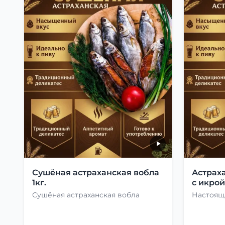
Сушёная астраханская вобла
Астрах
1кг.
с икрой 
Сушёная астраханская вобла
Настоящ