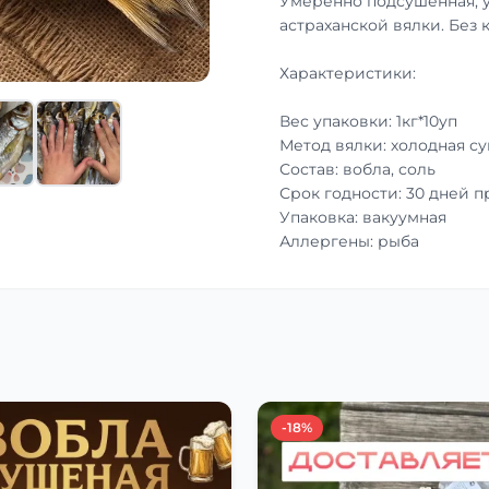
Умеренно подсушенная, 
астраханской вялки. Без 
Характеристики:
Вес упаковки: 1кг*10уп
Метод вялки: холодная с
Состав: вобла, соль
Срок годности: 30 дней 
Упаковка: вакуумная
Аллергены: рыба
-18%