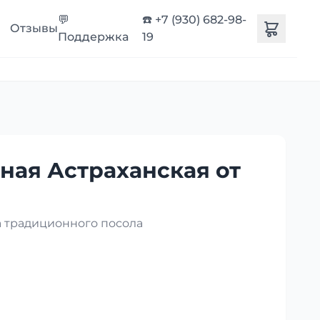
💬
☎️ +7 (930) 682-98-
Отзывы
Поддержка
19
ная Астраханская от
 традиционного посола