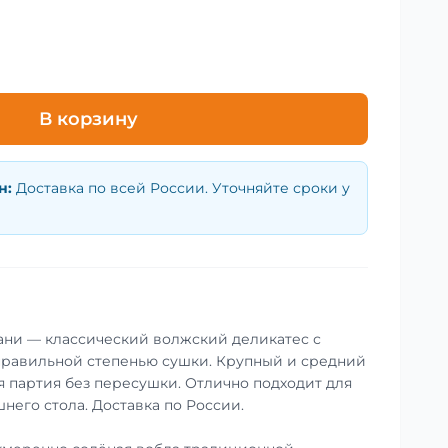
В корзину
н
:
Доставка по всей России. Уточняйте сроки у
ани — классический волжский деликатес с
правильной степенью сушки. Крупный и средний
я партия без пересушки. Отлично подходит для
него стола. Доставка по России.