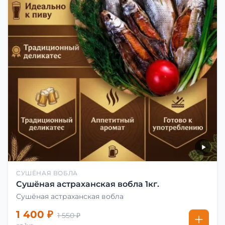
СУШЁНАЯ ВОБЛА
Сушёная астраханская вобла 1кг.
Сушёная астраханская вобла
1 400 ₽
1 550 ₽