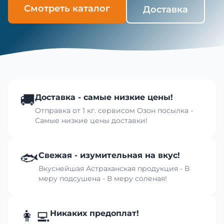
Смотреть каталог
Доставка
🚚
Доставка - самые низкие цены!
Отправка от 1 кг. сервисом Озон посылка -
Самые низкие цены доставки!
🐟
Свежая - изумительная на вкус!
Вкуснейшая Астраханская продукция - В
меру подсушена - В меру соленая!
👩‍💻
Никаких предоплат!