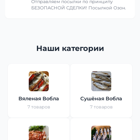
Отправляем посылки по принципу
БЕЗОПАСНОЙ СДЕЛКИ! Посылкой Озон.
Наши категории
Вяленая Вобла
Сушёная Вобла
7 товаров
7 товаров