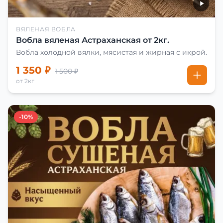
ВЯЛЕНАЯ ВОБЛА
Вобла вяленая Астраханская от 2кг.
Вобла холодной вялки, мясистая и жирная с икрой.
1 350 ₽
1 500 ₽
от 2кг
-10%