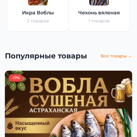
Икра Воблы
Чехонь вяленая
2 товаров
1 товаров
Популярные товары
Все товары →
-17%