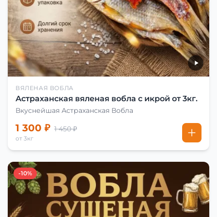
ВЯЛЕНАЯ ВОБЛА
Астраханская вяленая вобла с икрой от 3кг.
Вкуснейшая Астраханская Вобла
1 300 ₽
1 450 ₽
от 3кг
-10%