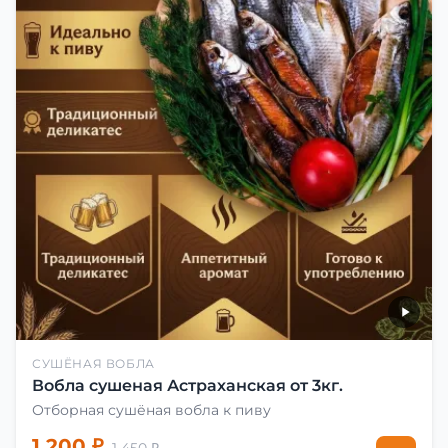
СУШЁНАЯ ВОБЛА
Вобла сушеная Астраханская от 3кг.
Отборная сушёная вобла к пиву
1 200 ₽