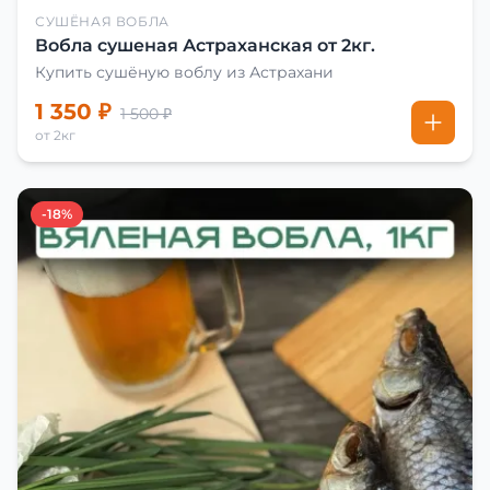
СУШЁНАЯ ВОБЛА
Вобла сушеная Астраханская от 2кг.
Купить сушёную воблу из Астрахани
1 350 ₽
1 500 ₽
от 2кг
-18%