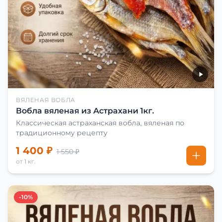
ВЯЛЕНАЯ ВОБЛА
Вобла вяленая из Астрахани 1кг.
Классическая астраханская вобла, вяленая по
традиционному рецепту
1 400 ₽
1 550 ₽
от 1 кг.
-10%