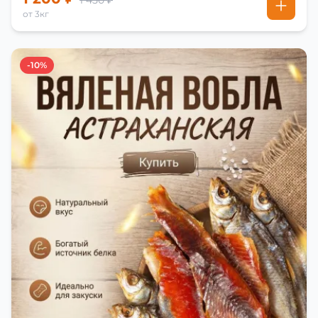
1 450 ₽
от 3кг
-10%