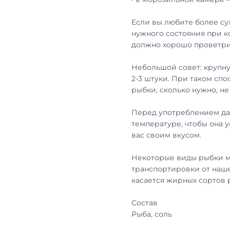
Если вы любите более су
нужного состояния при к
должно хорошо проветри
Небольшой совет: крупну
2-3 штуки. При таком сп
рыбки, сколько нужно, н
Перед употреблением дай
температуре, чтобы она 
вас своим вкусом.
Некоторые виды рыбки м
транспортировки от наше
касается жирных сортов
Состав
Рыба, соль