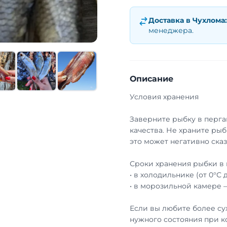
Доставка в
Чухлома
:
менеджера.
Описание
Условия хранения
Заверните рыбку в перга
качества. Не храните рыб
это может негативно сказ
Сроки хранения рыбки в 
• в холодильнике (от 0°С 
• в морозильной камере 
Если вы любите более су
нужного состояния при к