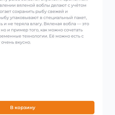
влении вяленой воблы делают с учётом
огает сохранить рыбу свежей и
рыбу упаковывают в специальный пакет,
ь и не теряла влагу. Вяленая вобла — это
 но и пример того, как можно сочетать
ременные технологии. Её можно есть с
 очень вкусно.
В корзину