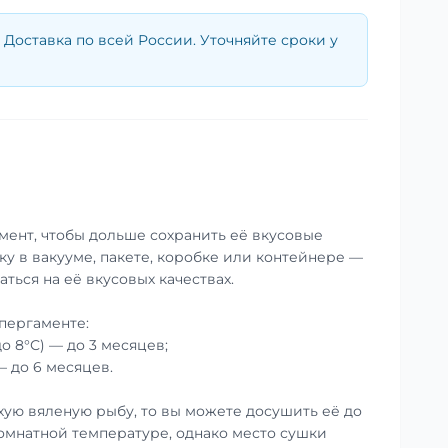
Доставка по всей России. Уточняйте сроки у
мент, чтобы дольше сохранить её вкусовые
ку в вакууме, пакете, коробке или контейнере —
аться на её вкусовых качествах.
пергаменте:
до 8°С) — до 3 месяцев;
— до 6 месяцев.
хую вяленую рыбу, то вы можете досушить её до
омнатной температуре, однако место сушки