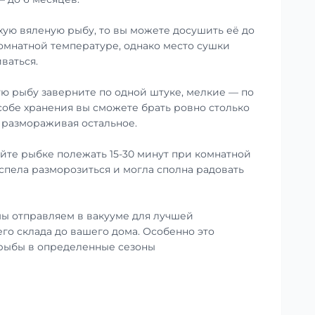
хую вяленую рыбу, то вы можете досушить её до
омнатной температуре, однако место сушки
ваться.
ю рыбу заверните по одной штуке, мелкие — по
особе хранения вы сможете брать ровно столько
е размораживая остальное.
те рыбке полежать 15-30 минут при комнатной
успела разморозиться и могла сполна радовать
ы отправляем в вакууме для лучшей
го склада до вашего дома. Особенно это
 рыбы в определенные сезоны