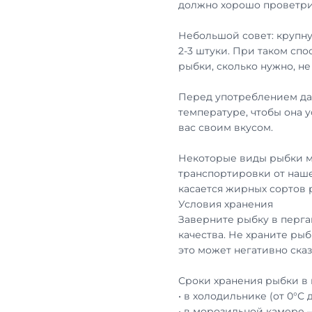
должно хорошо проветри
Небольшой совет: крупну
2-3 штуки. При таком сп
рыбки, сколько нужно, н
Перед употреблением дай
температуре, чтобы она 
вас своим вкусом.
Некоторые виды рыбки м
транспортировки от наше
касается жирных сортов
Условия хранения
Заверните рыбку в перга
качества. Не храните рыб
это может негативно сказ
Сроки хранения рыбки в 
• в холодильнике (от 0°С 
• в морозильной камере 