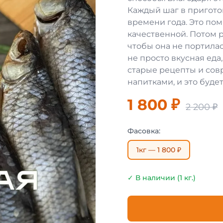
Каждый шаг в пригото
времени года. Это пом
качественной. Потом 
чтобы она не портилас
не просто вкусная еда,
старые рецепты и сов
напитками, и это будет
1 800 ₽
2 200 ₽
Фасовка:
1кг — 1 800 ₽
✓ В наличии (1 кг.)