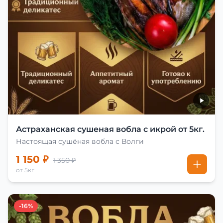
Астраханская сушеная вобла с икрой от 5кг.
Настоящая сушёная вобла с Волги
1 150 ₽
1 350 ₽
от 5кг
-16%