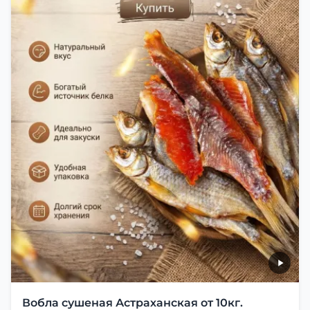
Вобла сушеная Астраханская от 10кг.