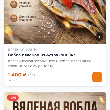
ВЯЛЕНАЯ ВОБЛА
Вобла вяленая из Астрахани 1кг.
Классическая астраханская вобла, вяленая по
традиционному рецепту
1 400 ₽
1 550 ₽
от 1 кг.
-10%