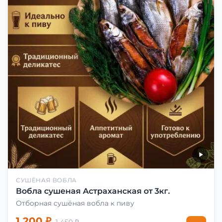
СУШЁНАЯ ВОБЛА
Вобла сушеная Астраханская от 3кг.
Отборная сушёная вобла к пиву
1 200 ₽