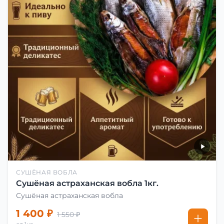
СУШЁНАЯ ВОБЛА
Сушёная астраханская вобла 1кг.
Сушёная астраханская вобла
1 400 ₽
1 550 ₽