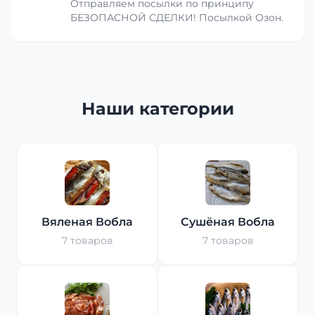
Отправляем посылки по принципу
БЕЗОПАСНОЙ СДЕЛКИ! Посылкой Озон.
Наши категории
Вяленая Вобла
Сушёная Вобла
7 товаров
7 товаров