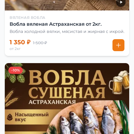
ВЯЛЕНАЯ ВОБЛА
Вобла вяленая Астраханская от 2кг.
Вобла холодной вялки, мясистая и жирная с икрой.
1 350 ₽
1 500 ₽
от 2кг
-10%