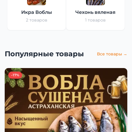
Икра Воблы
Чехонь вяленая
2 товаров
1 товаров
Популярные товары
Все товары →
-17%