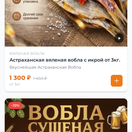
ВЯЛЕНАЯ ВОБЛА
Астраханская вяленая вобла с икрой от 3кг.
Вкуснейшая Астраханская Вобла
1 300 ₽
1 450 ₽
от 3кг
-10%