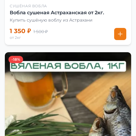
СУШЁНАЯ ВОБЛА
Вобла сушеная Астраханская от 2кг.
Купить сушёную воблу из Астрахани
1 350 ₽
1 500 ₽
от 2кг
-18%