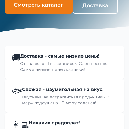
Смотреть каталог
Доставка
🚚
Доставка - самые низкие цены!
Отправка от 1 кг. сервисом Озон посылка -
Самые низкие цены доставки!
🐟
Свежая - изумительная на вкус!
Вкуснейшая Астраханская продукция - В
меру подсушена - В меру соленая!
👩‍💻
Никаких предоплат!