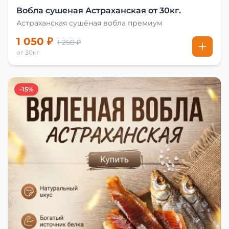
Вобла сушеная Астраханская от 30кг.
Астраханская сушёная вобла премиум
1 050 ₽
1 250 ₽
от 30кг
-15%