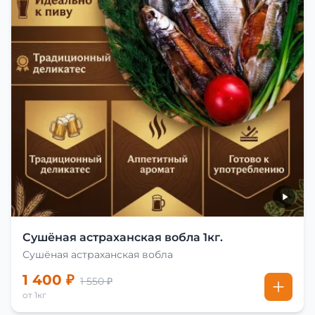
Сушёная астраханская вобла 1кг.
Сушёная астраханская вобла
1 400 ₽
1 550 ₽
от 1кг