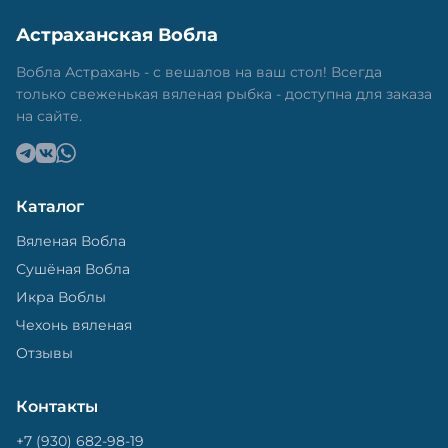
Астраханская Вобла
Вобла Астрахань - с вешалов на ваш стол! Всегда
только свеженькая вяленая рыбка - доступна для заказа
на сайте.
Каталог
Вяленая Вобла
Сушёная Вобла
Икра Воблы
Чехонь вяленая
Отзывы
Контакты
+7 (930) 682-98-19