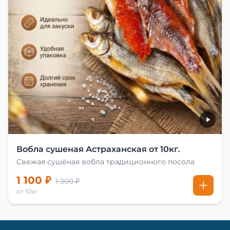
Вобла сушеная Астраханская от 10кг.
Свежая сушёная вобла традиционного посола
1 100 ₽
1 300 ₽
от 10кг