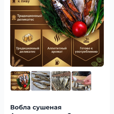
Вобла сушеная