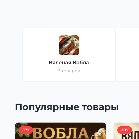
Вяленая Вобла
7 товаров
Популярные товары
-17%
-10%