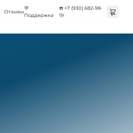
💬
☎️ +7 (930) 682-98-
Отзывы
Поддержка
19