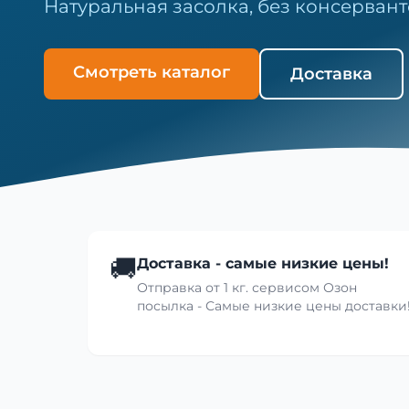
Натуральная засолка, без консервант
Смотреть каталог
Доставка
🚚
Доставка - самые низкие цены!
Отправка от 1 кг. сервисом Озон
посылка - Самые низкие цены доставки