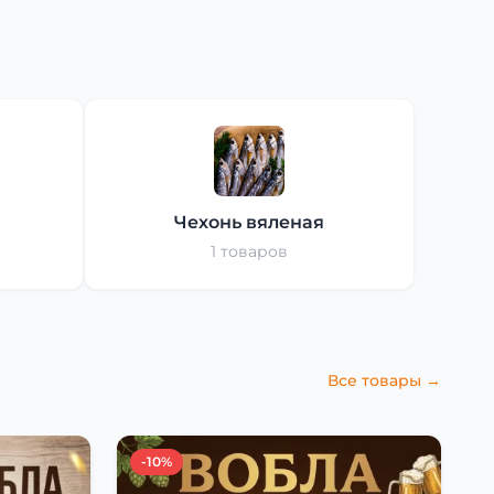
Чехонь вяленая
1 товаров
Все товары →
-10%