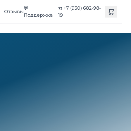
💬
☎️ +7 (930) 682-98-
Отзывы
Поддержка
19