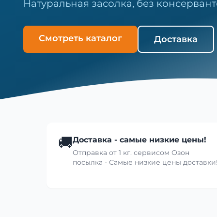
Натуральная засолка, без консервант
Смотреть каталог
Доставка
🚚
Доставка - самые низкие цены!
Отправка от 1 кг. сервисом Озон
посылка - Самые низкие цены доставки