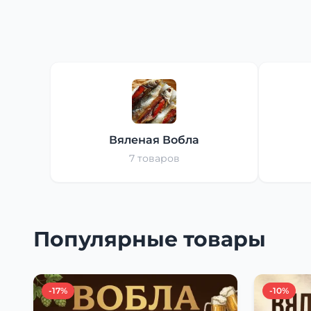
Вяленая Вобла
7 товаров
Популярные товары
-17%
-10%