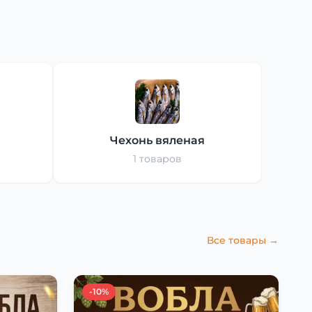
Чехонь вяленая
1 товаров
Все товары →
-10%