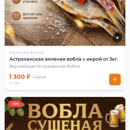
ВЯЛЕНАЯ ВОБЛА
Астраханская вяленая вобла с икрой от 3кг.
Вкуснейшая Астраханская Вобла
1 300 ₽
1 450 ₽
от 3кг
-10%