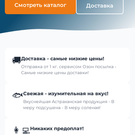
Смотреть каталог
Доставка
🚚
Доставка - самые низкие цены!
Отправка от 1 кг. сервисом Озон посылка -
Самые низкие цены доставки!
🐟
Свежая - изумительная на вкус!
Вкуснейшая Астраханская продукция - В
меру подсушена - В меру соленая!
👩‍💻
Никаких предоплат!