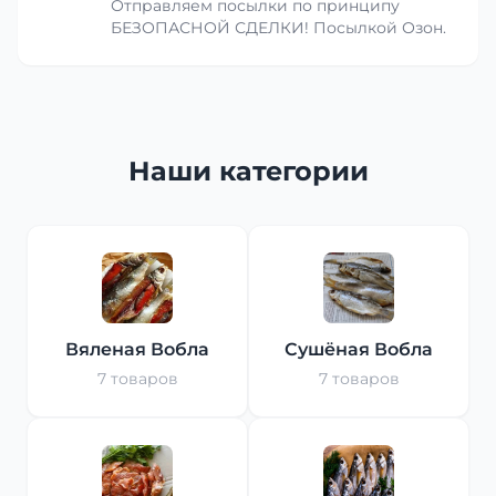
Отправляем посылки по принципу
БЕЗОПАСНОЙ СДЕЛКИ! Посылкой Озон.
Наши категории
Вяленая Вобла
Сушёная Вобла
7 товаров
7 товаров