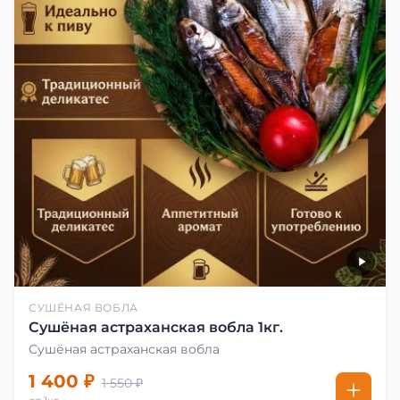
СУШЁНАЯ ВОБЛА
Сушёная астраханская вобла 1кг.
Сушёная астраханская вобла
1 400 ₽
1 550 ₽