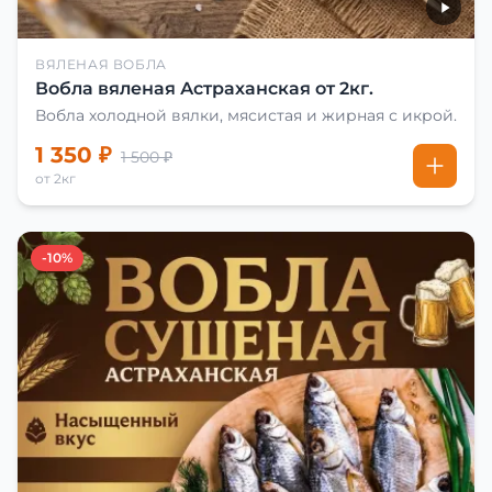
ВЯЛЕНАЯ ВОБЛА
Вобла вяленая Астраханская от 2кг.
Вобла холодной вялки, мясистая и жирная с икрой.
1 350 ₽
1 500 ₽
от 2кг
-10%