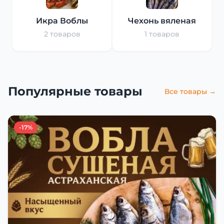
Икра Воблы
Чехонь вяленая
2 товаров
1 товаров
Популярные товары
Все товары →
-17%