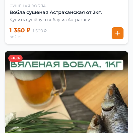
СУШЁНАЯ ВОБЛА
Вобла сушеная Астраханская от 2кг.
Купить сушёную воблу из Астрахани
1 350 ₽
1 500 ₽
от 2кг
-18%