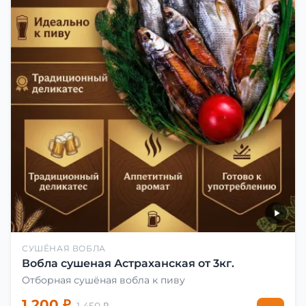
СУШЁНАЯ ВОБЛА
Вобла сушеная Астраханская от 3кг.
Отборная сушёная вобла к пиву
1 200 ₽