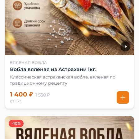
ВЯЛЕНАЯ ВОБЛА
Вобла вяленая из Астрахани 1кг.
Классическая астраханская вобла, вяленая по
традиционному рецепту
1 400 ₽
1 550 ₽
от 1 кг.
-10%