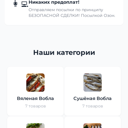
👩‍💻
Никаких предоплат!
Отправляем посылки по принципу
БЕЗОПАСНОЙ СДЕЛКИ! Посылкой Озон.
Наши категории
Вяленая Вобла
Сушёная Вобла
7 товаров
7 товаров