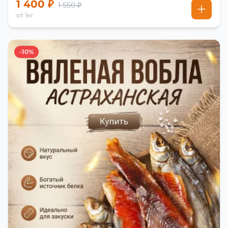
1 400 ₽
1 550 ₽
от 1кг
-10%