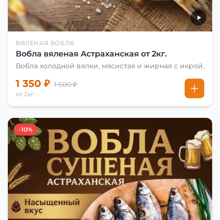
ВЯЛЕНАЯ ВОБЛА
Вобла вяленая Астраханская от 2кг.
Вобла холодной вялки, мясистая и жирная с икрой.
1 350 ₽
1 500 ₽
от 2кг
-10%