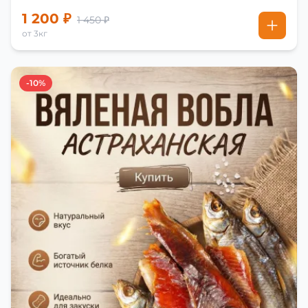
1 200 ₽
1 450 ₽
от 3кг
-10%