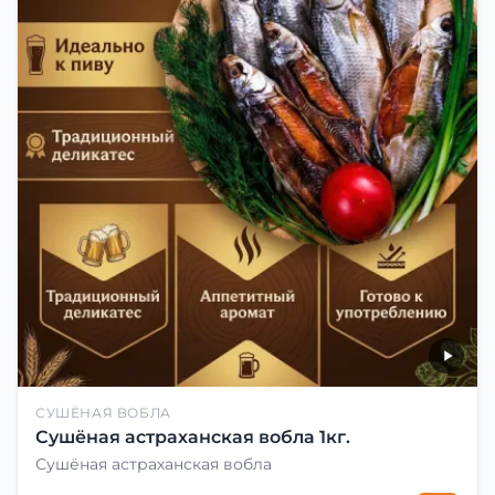
СУШЁНАЯ ВОБЛА
Сушёная астраханская вобла 1кг.
Сушёная астраханская вобла