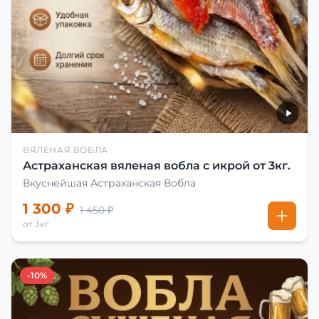
ВЯЛЕНАЯ ВОБЛА
Астраханская вяленая вобла с икрой от 3кг.
Вкуснейшая Астраханская Вобла
1 300 ₽
1 450 ₽
от 3кг
-10%