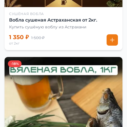
СУШЁНАЯ ВОБЛА
Вобла сушеная Астраханская от 2кг.
Купить сушёную воблу из Астрахани
1 350 ₽
1 500 ₽
от 2кг
-18%