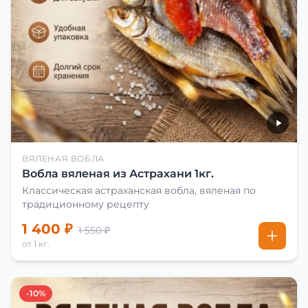
ВЯЛЕНАЯ ВОБЛА
Вобла вяленая из Астрахани 1кг.
Классическая астраханская вобла, вяленая по
традиционному рецепту
1 400 ₽
1 550 ₽
от 1 кг.
-10%