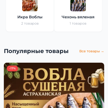
Икра Воблы
Чехонь вяленая
2 товаров
1 товаров
Популярные товары
Все товары →
-17%