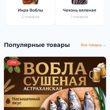
Икра Воблы
Чехонь вяленая
2 товаров
1 товаров
Популярные товары
Все товары →
-17%