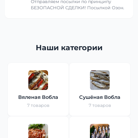
Отправляем посылки по принципу
БЕЗОПАСНОЙ СДЕЛКИ! Посылкой Озон.
Наши категории
Вяленая Вобла
Сушёная Вобла
7 товаров
7 товаров