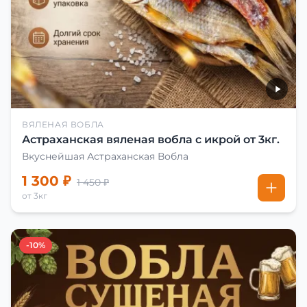
ВЯЛЕНАЯ ВОБЛА
Астраханская вяленая вобла с икрой от 3кг.
Вкуснейшая Астраханская Вобла
1 300 ₽
1 450 ₽
от 3кг
-10%