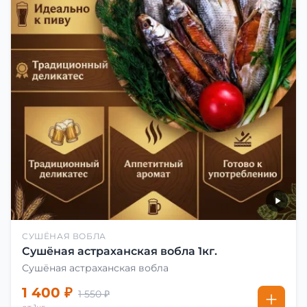
СУШЁНАЯ ВОБЛА
Сушёная астраханская вобла 1кг.
Сушёная астраханская вобла
1 400 ₽
1 550 ₽