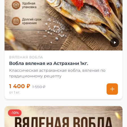
ВЯЛЕНАЯ ВОБЛА
Вобла вяленая из Астрахани 1кг.
Классическая астраханская вобла, вяленая по
традиционному рецепту
1 400 ₽
1 550 ₽
от 1 кг.
-10%