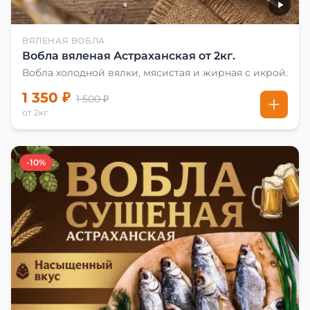
ВЯЛЕНАЯ ВОБЛА
Вобла вяленая Астраханская от 2кг.
Вобла холодной вялки, мясистая и жирная с икрой.
1 350 ₽
1 500 ₽
от 2кг
-10%