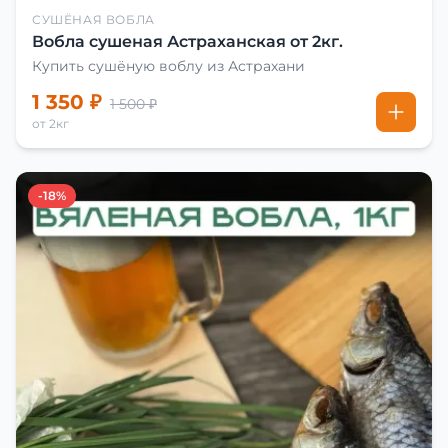
СУШЁНАЯ ВОБЛА
Вобла сушеная Астраханская от 2кг.
Купить сушёную воблу из Астрахани
1 350 ₽
1 500 ₽
от 2кг
-18%