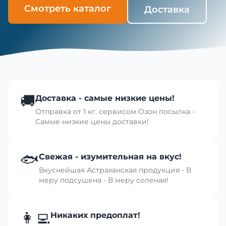
Смотреть каталог
Доставка
🚚
Доставка - самые низкие цены!
Отправка от 1 кг. сервисом Озон посылка -
Самые низкие цены доставки!
🐟
Свежая - изумительная на вкус!
Вкуснейшая Астраханская продукция - В
меру подсушена - В меру соленая!
👩‍💻
Никаких предоплат!