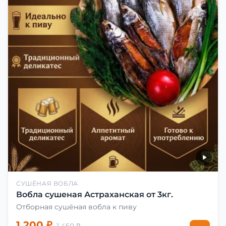
СУШЁНАЯ ВОБЛА
Вобла сушеная Астраханская от 3кг.
Отборная сушёная вобла к пиву
1 200 ₽