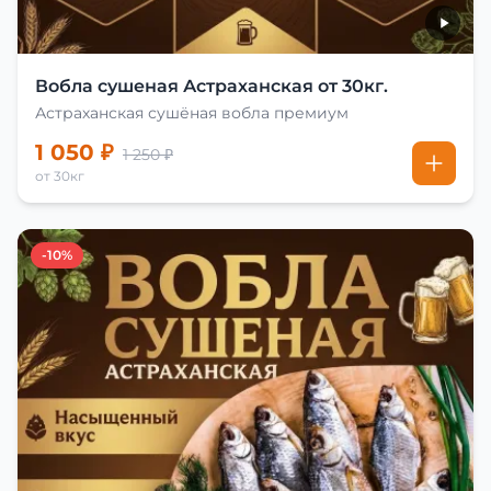
Вобла сушеная Астраханская от 30кг.
Астраханская сушёная вобла премиум
1 050 ₽
1 250 ₽
от 30кг
-10%