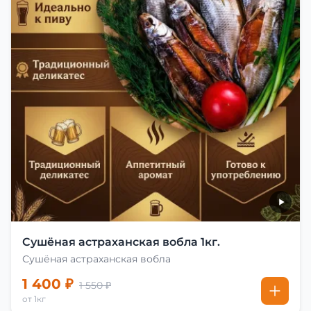
Сушёная астраханская вобла 1кг.
Сушёная астраханская вобла
1 400 ₽
1 550 ₽
от 1кг