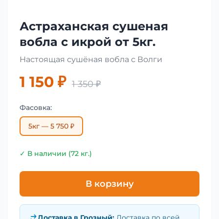
Астраханская сушеная
вобла с икрой от 5кг.
Настоящая сушёная вобла с Волги
1 150 ₽
1 350 ₽
Фасовка:
5кг — 5 750 ₽
✓ В наличии (72 кг.)
В корзину
Доставка в
Грозный
:
Доставка по всей