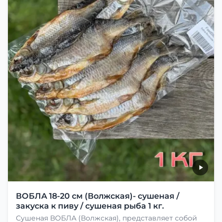
ВОБЛА 18-20 см (Волжская)- сушеная /
закуска к пиву / сушеная рыба 1 кг.
Сушеная ВОБЛА (Волжская), представляет собой