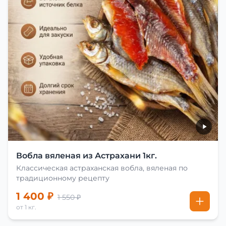
Вобла вяленая из Астрахани 1кг.
Классическая астраханская вобла, вяленая по
традиционному рецепту
1 400 ₽
1 550 ₽
от 1 кг.