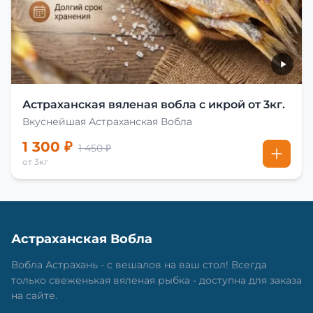
Астраханская вяленая вобла с икрой от 3кг.
Вкуснейшая Астраханская Вобла
1 300 ₽
1 450 ₽
от 3кг
Астраханская Вобла
Вобла Астрахань - с вешалов на ваш стол! Всегда
только свеженькая вяленая рыбка - доступна для заказа
на сайте.