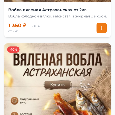
Вобла вяленая Астраханская от 2кг.
Вобла холодной вялки, мясистая и жирная с икрой.
1 350 ₽
1 500 ₽
от 2кг
-10%