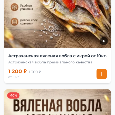
Астраханская вяленая вобла с икрой от 10кг.
Астраханская вобла премиального качества
1 200 ₽
1 300 ₽
от 10кг
-10%