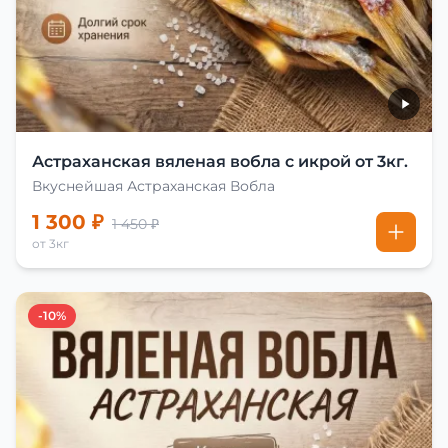
Астраханская вяленая вобла с икрой от 3кг.
Вкуснейшая Астраханская Вобла
1 300 ₽
1 450 ₽
от 3кг
-10%