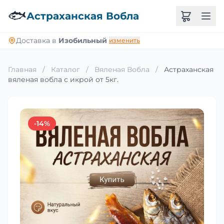
🐟
Астраханская Вобла
Доставка в
Изобильный
изменить
Главная
/
Каталог
/
Вяленая Вобла
/
Астраханская
вяленая вобла с икрой от 5кг.
-14%