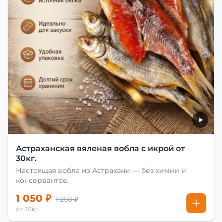
Астраханская вяленая вобла с икрой от
30кг.
Настоящая вобла из Астрахани — без химии и
консервантов.
1 050 ₽
1 250 ₽
от 30кг