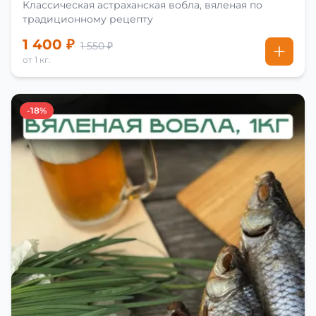
Классическая астраханская вобла, вяленая по
традиционному рецепту
1 400 ₽
1 550 ₽
от 1 кг.
-18%