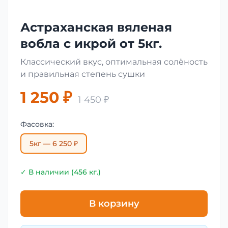
Астраханская вяленая
вобла с икрой от 5кг.
Классический вкус, оптимальная солёность
и правильная степень сушки
1 250 ₽
1 450 ₽
Фасовка:
5кг — 6 250 ₽
✓ В наличии (456 кг.)
В корзину