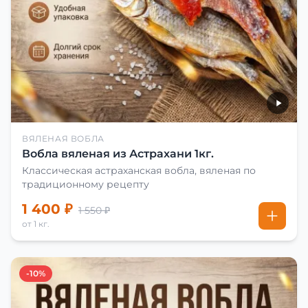
ВЯЛЕНАЯ ВОБЛА
Вобла вяленая из Астрахани 1кг.
Классическая астраханская вобла, вяленая по
традиционному рецепту
1 400 ₽
1 550 ₽
от 1 кг.
-10%