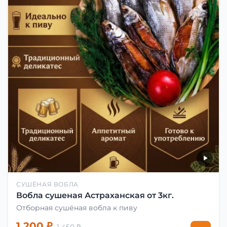
СУШЁНАЯ ВОБЛА
Вобла сушеная Астраханская от 3кг.
Отборная сушёная вобла к пиву
1 200 ₽