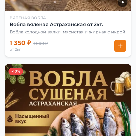
ВЯЛЕНАЯ ВОБЛА
Вобла вяленая Астраханская от 2кг.
Вобла холодной вялки, мясистая и жирная с икрой.
1 350 ₽
1 500 ₽
от 2кг
-10%