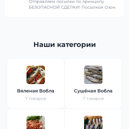
Отправляем посылки по принципу
БЕЗОПАСНОЙ СДЕЛКИ! Посылкой Озон.
Наши категории
Вяленая Вобла
Сушёная Вобла
7 товаров
7 товаров