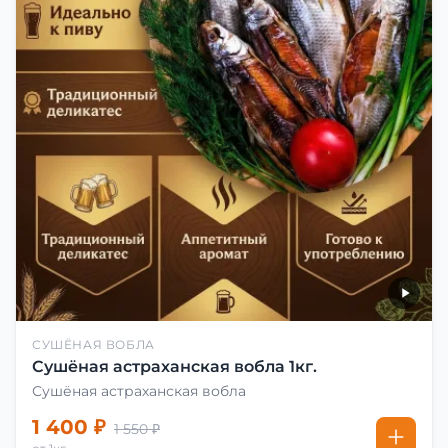
СУШЁНАЯ ВОБЛА
Сушёная астраханская вобла 1кг.
Сушёная астраханская вобла
1 400 ₽
1 550 ₽