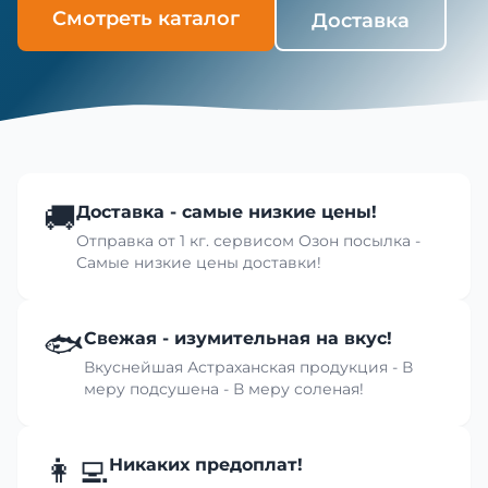
Смотреть каталог
Доставка
🚚
Доставка - самые низкие цены!
Отправка от 1 кг. сервисом Озон посылка -
Самые низкие цены доставки!
🐟
Свежая - изумительная на вкус!
Вкуснейшая Астраханская продукция - В
меру подсушена - В меру соленая!
👩‍💻
Никаких предоплат!