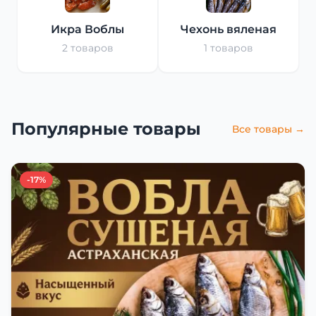
Икра Воблы
Чехонь вяленая
2 товаров
1 товаров
Популярные товары
Все товары →
-17%