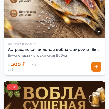
ВЯЛЕНАЯ ВОБЛА
Астраханская вяленая вобла с икрой от 3кг.
Вкуснейшая Астраханская Вобла
1 300 ₽
1 450 ₽
от 3кг
-10%