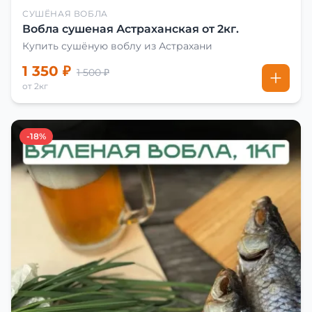
СУШЁНАЯ ВОБЛА
Вобла сушеная Астраханская от 2кг.
Купить сушёную воблу из Астрахани
1 350 ₽
1 500 ₽
от 2кг
-18%