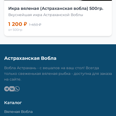
Икра вяленая (Астраханская вобла) 500гр.
Вкуснейшая икра Астраханской Воблы
1 200 ₽
1 450 ₽
от 500гр
Астраханская Вобла
Вобла Астрахань - с вешалов на ваш стол! Всегда
только свеженькая вяленая рыбка - доступна для заказа
на сайте.
Каталог
Вяленая Вобла