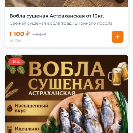
Вобла сушеная Астраханская от 10кг.
Свежая сушёная вобла традиционного посола
1 100 ₽
1 300 ₽
от 10кг
-16%