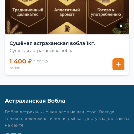
Сушёная астраханская вобла 1кг.
Сушёная астраханская вобла
1 400 ₽
1 550 ₽
от 1кг
Астраханская Вобла
Вобла Астрахань - с вешалов на ваш стол! Всегда
только свеженькая вяленая рыбка - доступна для заказа
на сайте.