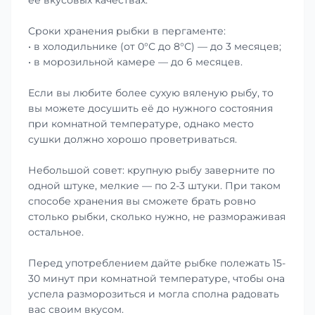
её вкусовых качествах.
Сроки хранения рыбки в пергаменте:
• в холодильнике (от 0°С до 8°С) — до 3 месяцев;
• в морозильной камере — до 6 месяцев.
Если вы любите более сухую вяленую рыбу, то
вы можете досушить её до нужного состояния
при комнатной температуре, однако место
сушки должно хорошо проветриваться.
Небольшой совет: крупную рыбу заверните по
одной штуке, мелкие — по 2-3 штуки. При таком
способе хранения вы сможете брать ровно
столько рыбки, сколько нужно, не размораживая
остальное.
Перед употреблением дайте рыбке полежать 15-
30 минут при комнатной температуре, чтобы она
успела разморозиться и могла сполна радовать
вас своим вкусом.