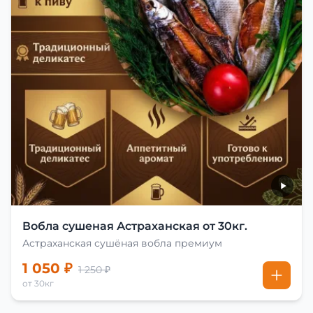
Вобла сушеная Астраханская от 30кг.
Астраханская сушёная вобла премиум
1 050 ₽
1 250 ₽
от 30кг