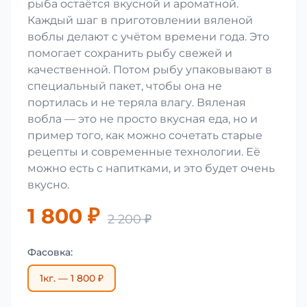
рыба остаётся вкусной и ароматной.
Каждый шаг в приготовлении вяленой
воблы делают с учётом времени года. Это
помогает сохранить рыбу свежей и
качественной. Потом рыбу упаковывают в
специальный пакет, чтобы она не
портилась и не теряла влагу. Вяленая
вобла — это не просто вкусная еда, но и
пример того, как можно сочетать старые
рецепты и современные технологии. Её
можно есть с напитками, и это будет очень
вкусно.
1 800 ₽
2 200 ₽
Фасовка:
1кг. — 1 800 ₽