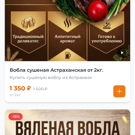
Вобла сушеная Астраханская от 2кг.
Купить сушёную воблу из Астрахани
1 350 ₽
1 500 ₽
от 2кг
-15%