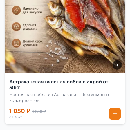
Астраханская вяленая вобла с икрой от
30кг.
Настоящая вобла из Астрахани — без химии и
консервантов.
1 050 ₽
1 250 ₽
от 30кг