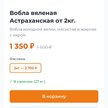
Вобла вяленая
Астраханская от 2кг.
Вобла холодной вялки, мясистая и жирная
с икрой.
1 350 ₽
1 500 ₽
Фасовка:
2кг — 2 700 ₽
✓ В наличии (27 кг.)
В корзину