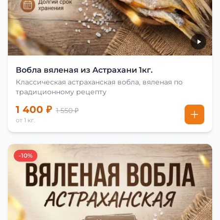
Вобла вяленая из Астрахани 1кг.
Классическая астраханская вобла, вяленая по
традиционному рецепту
1 400 ₽
1 550 ₽
от 1 кг.
-10%