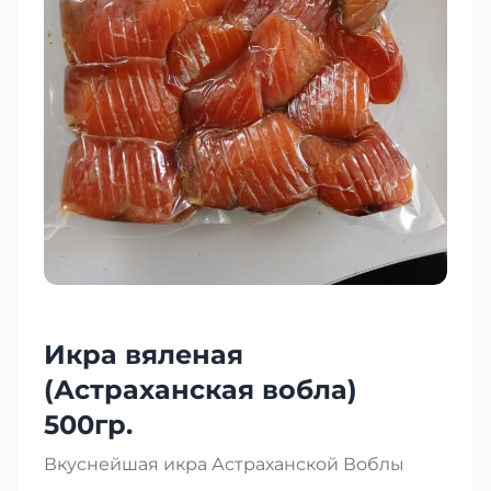
Икра вяленая
(Астраханская вобла)
500гр.
Вкуснейшая икра Астраханской Воблы