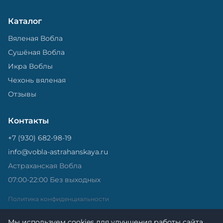
Каталог
Вяленая Вобла
Сушёная Вобла
Икра Воблы
Чехонь вяленая
Отзывы
Контакты
+7 (930) 682-98-19
info@vobla-astrahanskaya.ru
Астраханская Вобла
07:00-22:00 Без выходных
Политика конфиденциальности
Мы используем cookies для улучшения работы сайта.