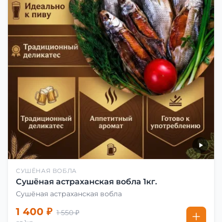
СУШЁНАЯ ВОБЛА
Сушёная астраханская вобла 1кг.
Сушёная астраханская вобла
1 400 ₽
1 550 ₽