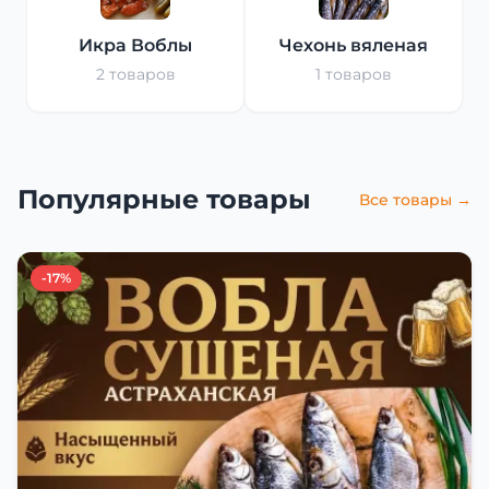
Икра Воблы
Чехонь вяленая
2 товаров
1 товаров
Популярные товары
Все товары →
-17%