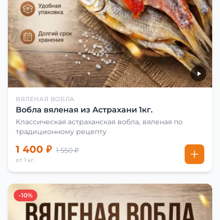
ВЯЛЕНАЯ ВОБЛА
Вобла вяленая из Астрахани 1кг.
Классическая астраханская вобла, вяленая по
традиционному рецепту
1 400 ₽
1 550 ₽
от 1 кг.
-10%