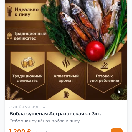
СУШЁНАЯ ВОБЛА
Вобла сушеная Астраханская от 3кг.
Отборная сушёная вобла к пиву
1 200 ₽