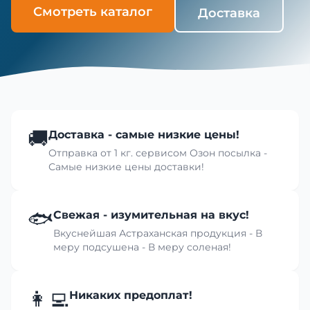
Смотреть каталог
Доставка
🚚
Доставка - самые низкие цены!
Отправка от 1 кг. сервисом Озон посылка -
Самые низкие цены доставки!
🐟
Свежая - изумительная на вкус!
Вкуснейшая Астраханская продукция - В
меру подсушена - В меру соленая!
👩‍💻
Никаких предоплат!