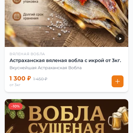
ВЯЛЕНАЯ ВОБЛА
Астраханская вяленая вобла с икрой от 3кг.
Вкуснейшая Астраханская Вобла
1 300 ₽
1 450 ₽
от 3кг
-10%