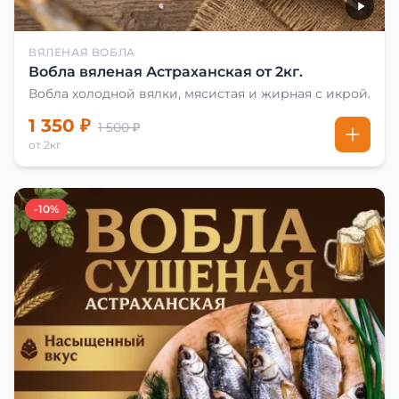
ВЯЛЕНАЯ ВОБЛА
Вобла вяленая Астраханская от 2кг.
Вобла холодной вялки, мясистая и жирная с икрой.
1 350 ₽
1 500 ₽
от 2кг
-10%