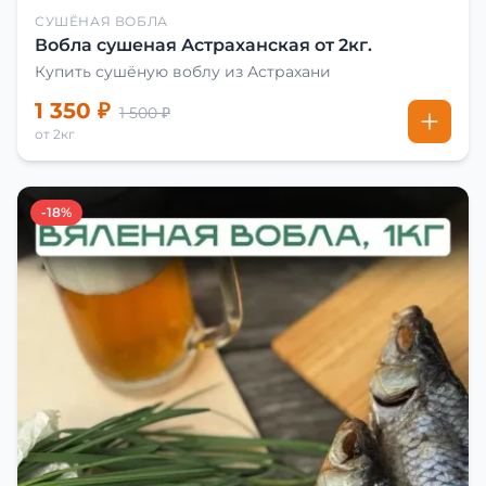
СУШЁНАЯ ВОБЛА
Вобла сушеная Астраханская от 2кг.
Купить сушёную воблу из Астрахани
1 350 ₽
1 500 ₽
от 2кг
-18%