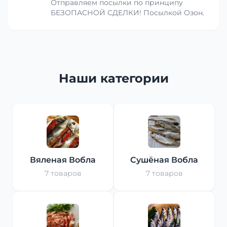
Отправляем посылки по принципу
БЕЗОПАСНОЙ СДЕЛКИ! Посылкой Озон.
Наши категории
Вяленая Вобла
Сушёная Вобла
7 товаров
7 товаров