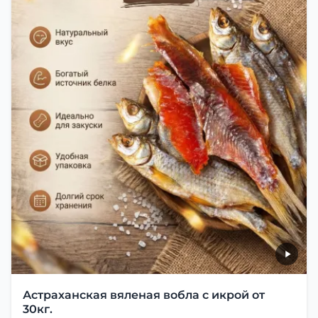
Астраханская вяленая вобла с икрой от
30кг.