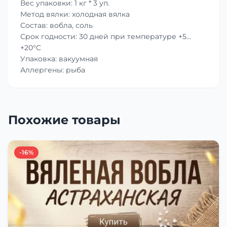
Вес упаковки: 1 кг * 3 уп.
Метод вялки: холодная вялка
Состав: вобла, соль
Срок годности: 30 дней при температуре +5…
+20°C
Упаковка: вакуумная
Аллергены: рыба
Похожие товары
-16%