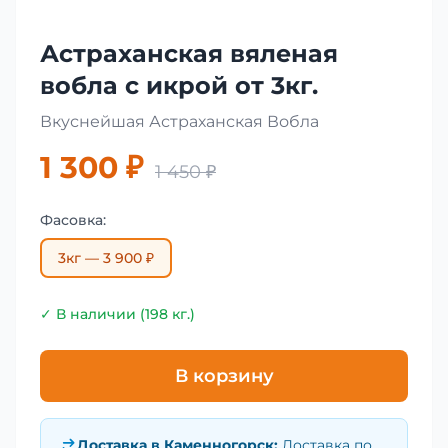
Астраханская вяленая
вобла с икрой от 3кг.
Вкуснейшая Астраханская Вобла
1 300 ₽
1 450 ₽
Фасовка:
3кг — 3 900 ₽
✓ В наличии (198 кг.)
В корзину
Доставка в
Каменногорск
:
Доставка по