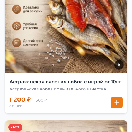
Астраханская вяленая вобла с икрой от 10кг.
Астраханская вобла премиального качества
1 200 ₽
1 300 ₽
от 10кг
-14%