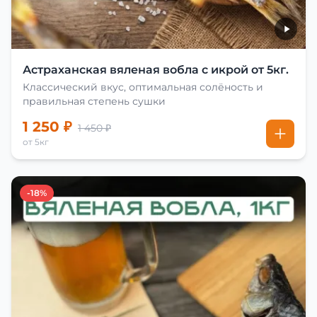
Астраханская вяленая вобла с икрой от 5кг.
Классический вкус, оптимальная солёность и
правильная степень сушки
1 250 ₽
1 450 ₽
от 5кг
-18%