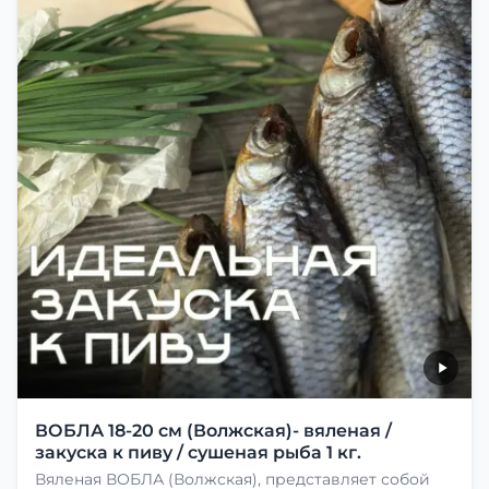
ВОБЛА 18-20 см (Волжская)- вяленая /
закуска к пиву / сушеная рыба 1 кг.
Вяленая ВОБЛА (Волжская), представляет собой