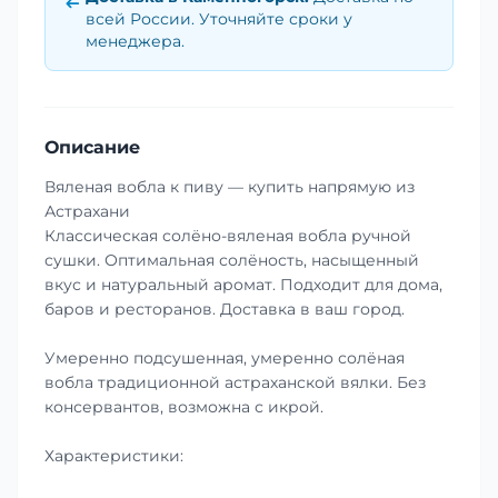
всей России. Уточняйте сроки у
менеджера.
Описание
Вяленая вобла к пиву — купить напрямую из
Астрахани
Классическая солёно-вяленая вобла ручной
сушки. Оптимальная солёность, насыщенный
вкус и натуральный аромат. Подходит для дома,
баров и ресторанов. Доставка в ваш город.
Умеренно подсушенная, умеренно солёная
вобла традиционной астраханской вялки. Без
консервантов, возможна с икрой.
Характеристики: